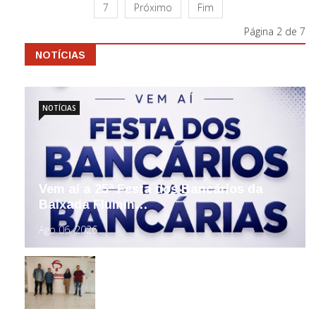
7
Próximo
Fim
Página 2 de 7
NOTÍCIAS
NOTÍCIAS
Vem aí a 25ª Festa dos Bancários da
Baixada Flumin…
Ago 06, 2026