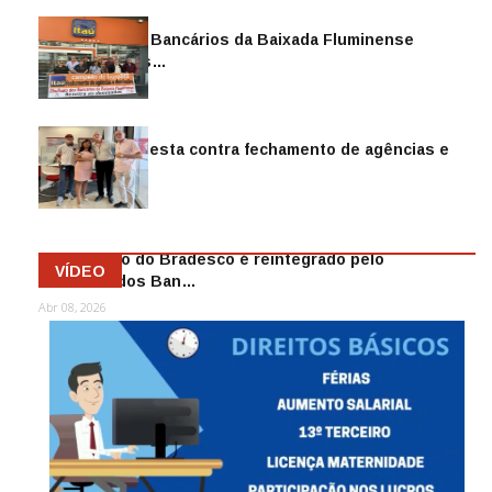
Sindicato dos Bancários da Baixada Fluminense
reintegra mais…
Jul 14, 2026
Sindicato protesta contra fechamento de agências e
as demiss…
Mai 13, 2026
Funcionário do Bradesco é reintegrado pelo
VÍDEO
Sindicato dos Ban…
Abr 08, 2026