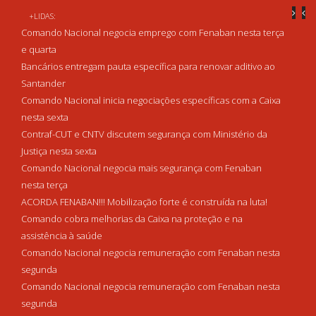
+LIDAS:
Comando Nacional negocia emprego com Fenaban nesta terça
e quarta
Bancários entregam pauta específica para renovar aditivo ao
Santander
Comando Nacional inicia negociações específicas com a Caixa
nesta sexta
Contraf-CUT e CNTV discutem segurança com Ministério da
Justiça nesta sexta
Comando Nacional negocia mais segurança com Fenaban
nesta terça
ACORDA FENABAN!!! Mobilização forte é construída na luta!
Comando cobra melhorias da Caixa na proteção e na
assistência à saúde
Comando Nacional negocia remuneração com Fenaban nesta
segunda
Comando Nacional negocia remuneração com Fenaban nesta
segunda