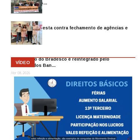
reintegra mais…
Jul 14, 2026
Sindicato protesta contra fechamento de agências e
as demiss…
Mai 13, 2026
Funcionário do Bradesco é reintegrado pelo
VÍDEO
Sindicato dos Ban…
Abr 08, 2026