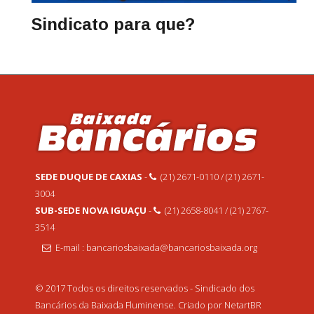
Sindicato para que?
SEDE DUQUE DE CAXIAS
-
(21) 2671-0110 / (21) 2671-
3004
SUB-SEDE NOVA IGUAÇU
-
(21) 2658-8041 / (21) 2767-
3514
E-mail : bancariosbaixada@bancariosbaixada.org
© 2017 Todos os direitos reservados - Sindicado dos
Bancários da Baixada Fluminense. Criado por NetartBR