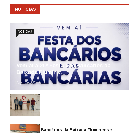
NOTÍCIAS
NOTÍCIAS
Vem aí a 25ª Festa dos Bancários da
Baixada Flumin…
Ago 06, 2026
Sindicato dos Bancários da Baixada Fluminense