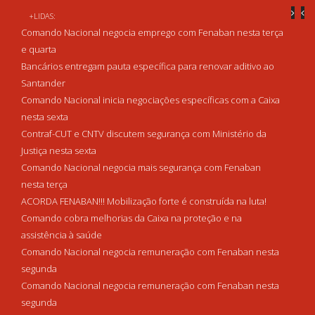
+LIDAS:
Comando Nacional negocia emprego com Fenaban nesta terça
e quarta
Bancários entregam pauta específica para renovar aditivo ao
Santander
Comando Nacional inicia negociações específicas com a Caixa
nesta sexta
Contraf-CUT e CNTV discutem segurança com Ministério da
Justiça nesta sexta
Comando Nacional negocia mais segurança com Fenaban
nesta terça
ACORDA FENABAN!!! Mobilização forte é construída na luta!
Comando cobra melhorias da Caixa na proteção e na
assistência à saúde
Comando Nacional negocia remuneração com Fenaban nesta
segunda
Comando Nacional negocia remuneração com Fenaban nesta
segunda