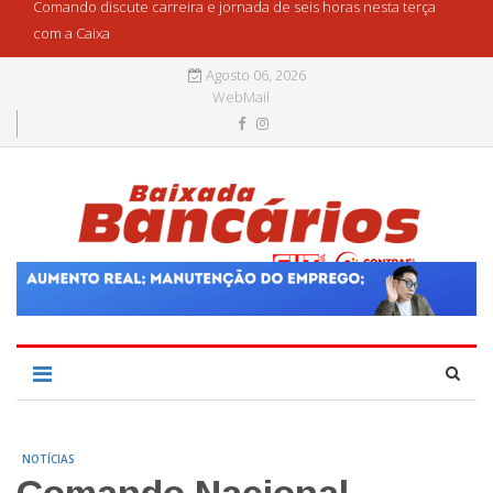
Comando discute carreira e jornada de seis horas nesta terça
com a Caixa
Agosto 06, 2026
WebMail
NOTÍCIAS