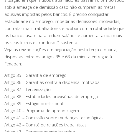
situação em que muitos trabalhadores passam o tempo todo
sob a ameaça de demissão caso não cumpram as metas
abusivas impostas pelos bancos. É preciso conquistar
estabilidade no emprego, impedir as demissões imotivadas,
contratar mais trabalhadores e acabar com a rotatividade que
os bancos usam para reduzir salários e aumentar ainda mais
os seus lucros estrondosos”, sustenta.
Veja as reivindicações em negociação nesta terça e quarta,
dispostas entre os artigos 35 e 63 da minuta entregue à
Fenaban:
Artigo 35 – Garantia de emprego
Artigo 36 – Garantias contra a dispensa imotivada
Artigo 37 – Terceirização
Artigo 38 – Estabilidades provisórias de emprego
Artigo 39 – Estágio profissional
Artigo 40 – Programa de aprendizagem
Artigo 41 – Comissão sobre mudanças tecnológicas
Artigo 42 – Comitê de relações trabalhistas
Artigo 43 – Correspondente bancário