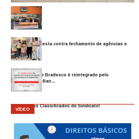
Sindicato protesta contra fechamento de agências e
as demiss…
Mai 13, 2026
Funcionário do Bradesco é reintegrado pelo
Sindicato dos Ban…
Abr 08, 2026
Anuncie nos Classificados do Sindicato!
VÍDEO
Abr 08, 2026