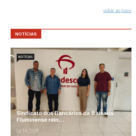
voltar ao topo
NOTÍCIAS
NOTÍCIAS
Sindicato dos Bancários da Baixada
Fluminense rein…
Jul 14, 2026