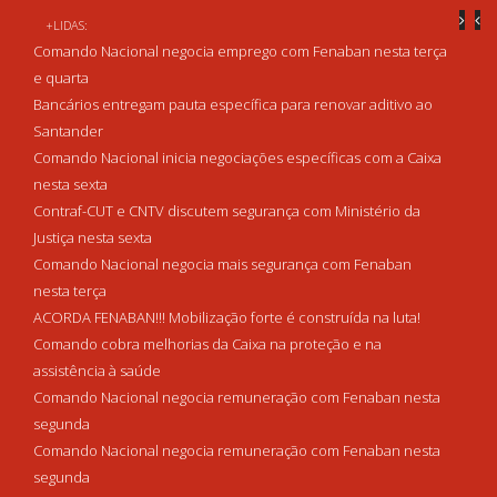
+LIDAS:
Comando Nacional negocia emprego com Fenaban nesta terça
e quarta
Bancários entregam pauta específica para renovar aditivo ao
Santander
Comando Nacional inicia negociações específicas com a Caixa
nesta sexta
Contraf-CUT e CNTV discutem segurança com Ministério da
Justiça nesta sexta
Comando Nacional negocia mais segurança com Fenaban
nesta terça
ACORDA FENABAN!!! Mobilização forte é construída na luta!
Comando cobra melhorias da Caixa na proteção e na
assistência à saúde
Comando Nacional negocia remuneração com Fenaban nesta
segunda
Comando Nacional negocia remuneração com Fenaban nesta
segunda