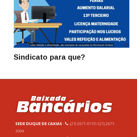
Sindicato para que?
SEDE DUQUE DE CAXIAS
-
(21) 2671-0110 / (21) 2671-
3004