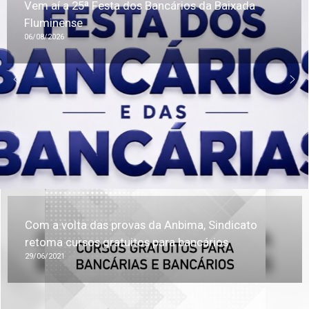
Vem aí a 25ª Festa dos Bancários da Baixada
Fluminense
06/08/2026
Com a volta das provas da Anbima, Sindicato
retoma cursos gratuitos para bancários
29/06/2021