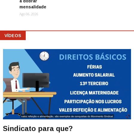
a dobrar
mensalidade
Ago 06, 2026
VÍDEOS
Sindicato para que?