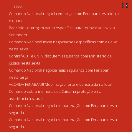
+LIDAS:
Comando Nacional negocia emprego com Fenaban nesta terça
e quarta
Bancários entregam pauta específica para renovar aditivo ao
Santander
Comando Nacional inicia negociações específicas com a Caixa
nesta sexta
Contraf-CUT e CNTV discutem segurança com Ministério da
Justiça nesta sexta
Comando Nacional negocia mais segurança com Fenaban
nesta terça
ACORDA FENABAN!!! Mobilização forte é construída na luta!
Comando cobra melhorias da Caixa na proteção e na
assistência à saúde
Comando Nacional negocia remuneração com Fenaban nesta
segunda
Comando Nacional negocia remuneração com Fenaban nesta
segunda