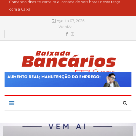
Comando discute carreira e jornada de seis horas nesta terça
com a Caixa
Agosto 07, 2026
WebMail