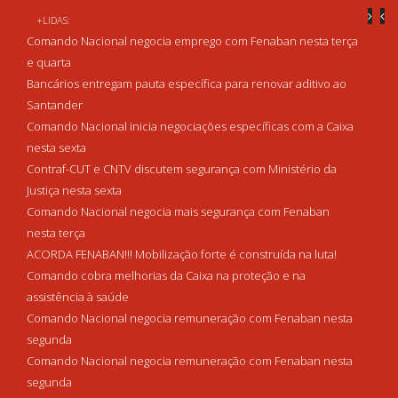
+LIDAS:
Comando Nacional negocia emprego com Fenaban nesta terça
e quarta
Bancários entregam pauta específica para renovar aditivo ao
Santander
Comando Nacional inicia negociações específicas com a Caixa
nesta sexta
Contraf-CUT e CNTV discutem segurança com Ministério da
Justiça nesta sexta
Comando Nacional negocia mais segurança com Fenaban
nesta terça
ACORDA FENABAN!!! Mobilização forte é construída na luta!
Comando cobra melhorias da Caixa na proteção e na
assistência à saúde
Comando Nacional negocia remuneração com Fenaban nesta
segunda
Comando Nacional negocia remuneração com Fenaban nesta
segunda