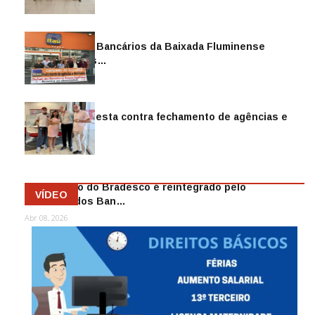
Sindicato dos Bancários da Baixada Fluminense
reintegra mais…
Jul 14, 2026
Sindicato protesta contra fechamento de agências e
as demiss…
Mai 13, 2026
Funcionário do Bradesco é reintegrado pelo
VÍDEO
Sindicato dos Ban…
Abr 08, 2026