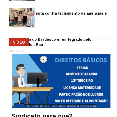
Sindicato protesta contra fechamento de agências e
as demiss…
Mai 13, 2026
Funcionário do Bradesco é reintegrado pelo
VÍDEO
Sindicato dos Ban…
Abr 08, 2026
Sindicato para que?