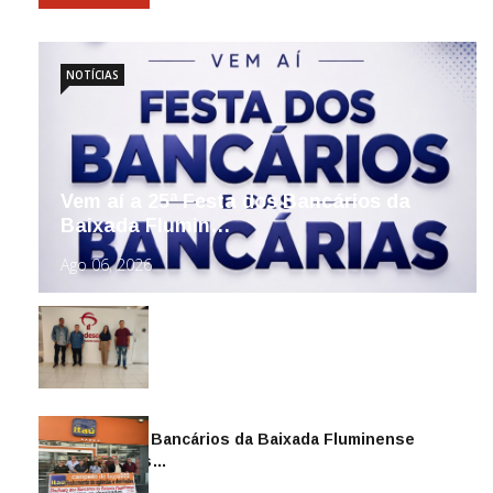
NOTÍCIAS
Vem aí a 25ª Festa dos Bancários da
Baixada Flumin…
Ago 06, 2026
Sindicato dos Bancários da Baixada Fluminense
reintegra mais…
Jul 14, 2026