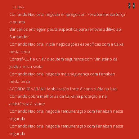
+LIDAS:
Comando Nacional negocia emprego com Fenaban nesta terça
e quarta
Bancários entregam pauta específica para renovar aditivo ao
Santander
Comando Nacional inicia negociações específicas com a Caixa
nesta sexta
Contraf-CUT e CNTV discutem segurança com Ministério da
Justiça nesta sexta
Comando Nacional negocia mais segurança com Fenaban
nesta terça
ACORDA FENABAN!!! Mobilização forte é construída na luta!
Comando cobra melhorias da Caixa na proteção e na
assistência à saúde
Comando Nacional negocia remuneração com Fenaban nesta
segunda
Comando Nacional negocia remuneração com Fenaban nesta
segunda