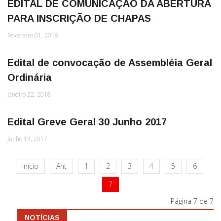
EDITAL DE COMUNICAÇÃO DA ABERTURA
PARA INSCRIÇÃO DE CHAPAS
Fevereiro 01, 2018
Edital de convocação de Assembléia Geral
Ordinária
Janeiro 22, 2018
Edital Greve Geral 30 Junho 2017
Junho 14, 2017
Início
Ant
1
2
3
4
5
6
7
Página 7 de 7
NOTÍCIAS