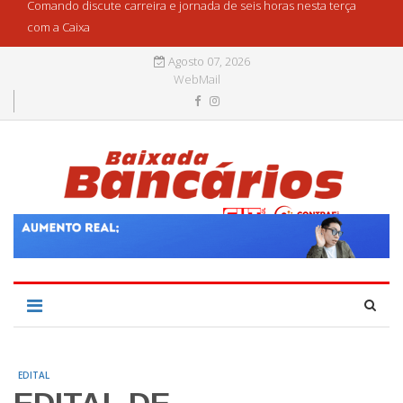
Comando discute carreira e jornada de seis horas nesta terça
com a Caixa
Agosto 07, 2026
WebMail
EDITAL