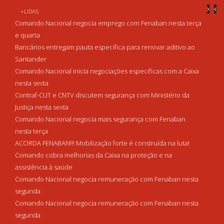
+LIDAS:
Comando Nacional negocia emprego com Fenaban nesta terça
e quarta
Bancários entregam pauta específica para renovar aditivo ao
Santander
Comando Nacional inicia negociações específicas com a Caixa
nesta sexta
Contraf-CUT e CNTV discutem segurança com Ministério da
Justiça nesta sexta
Comando Nacional negocia mais segurança com Fenaban
nesta terça
ACORDA FENABAN!!! Mobilização forte é construída na luta!
Comando cobra melhorias da Caixa na proteção e na
assistência à saúde
Comando Nacional negocia remuneração com Fenaban nesta
segunda
Comando Nacional negocia remuneração com Fenaban nesta
segunda