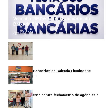
Vem aí a 25ª Festa dos Bancários da
Baixada Flumin…
Ago 06, 2026
Sindicato dos Bancários da Baixada Fluminense
reintegra mais…
Jul 14, 2026
Sindicato protesta contra fechamento de agências e
as demiss…
Mai 13, 2026