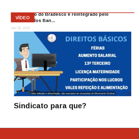
Funcionário do Bradesco é reintegrado pelo
VÍDEO
Sindicato dos Ban…
Abr 08, 2026
Sindicato para que?