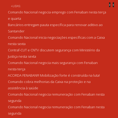
+LIDAS:
Comando Nacional negocia emprego com Fenaban nesta terça
e quarta
Bancários entregam pauta específica para renovar aditivo ao
Santander
Comando Nacional inicia negociações específicas com a Caixa
nesta sexta
Contraf-CUT e CNTV discutem segurança com Ministério da
Justiça nesta sexta
Comando Nacional negocia mais segurança com Fenaban
nesta terça
ACORDA FENABAN!!! Mobilização forte é construída na luta!
Comando cobra melhorias da Caixa na proteção e na
assistência à saúde
Comando Nacional negocia remuneração com Fenaban nesta
segunda
Comando Nacional negocia remuneração com Fenaban nesta
segunda