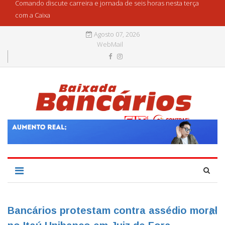
Comando discute carreira e jornada de seis horas nesta terça
com a Caixa
Agosto 07, 2026
WebMail
Bancários protestam contra assédio moral