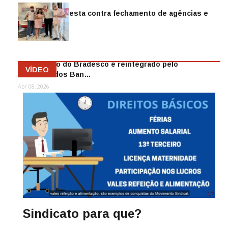
Sindicato protesta contra fechamento de agências e
as demiss…
Mai 13, 2026
Funcionário do Bradesco é reintegrado pelo
VÍDEO
Sindicato dos Ban…
Abr 08, 2026
Sindicato para que?