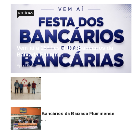
NOTÍCIAS
Vem aí a 25ª Festa dos Bancários da
Baixada Flumin…
Ago 06, 2026
Sindicato dos Bancários da Baixada Fluminense
reintegra mais…
Jul 14, 2026