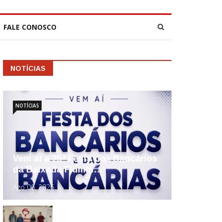
FALE CONOSCO
NOTÍCIAS
NOTÍCIAS
Vem aí a 25ª Festa dos Bancários
da Baixada Flumin…
Ago 06, 2026