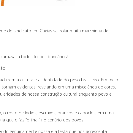
 sede do sindicato em Caxias vai rolar muita marchinha de
arnaval a todos foliões bancários!
ção
aduzem a cultura e a identidade do povo brasileiro. Em meio
se tornam evidentes, revelando em uma miscelânea de cores,
cularidades de nossa construção cultural enquanto povo e
o rosto de índios, escravos, brancos e caboclos, em uma
ria que o faz “brilhar” no cenário dos povos.
endo genuinamente nossa é a festa que nos acrescenta