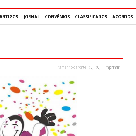
ARTIGOS
JORNAL
CONVÊNIOS
CLASSIFICADOS
ACORDOS
tamanho da fonte
Imprimir