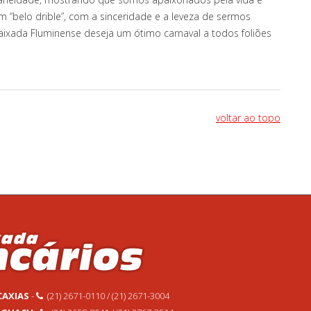
“belo drible”, com a sinceridade e a leveza de sermos
 Baixada Fluminense deseja um ótimo carnaval a todos foliões
voltar ao topo
CAXIAS
-
(21) 2671-0110 / (21) 2671-3004