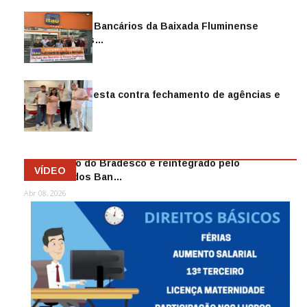
Sindicato dos Bancários da Baixada Fluminense
reintegra mais…
Jul 14, 2026
Sindicato protesta contra fechamento de agências e
as demiss…
Mai 13, 2026
Funcionário do Bradesco é reintegrado pelo
VÍDEO
Sindicato dos Ban…
Abr 08, 2026