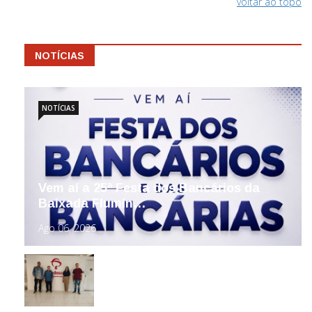
voltar ao topo
NOTÍCIAS
NOTÍCIAS
Vem aí a 25ª Festa dos Bancários da
Baixada Flumin…
Ago 06, 2026