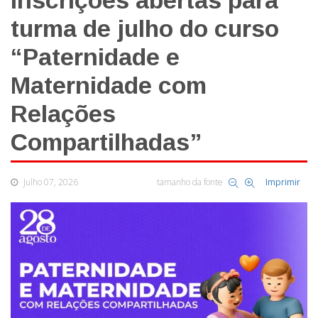
Inscrições abertas para
turma de julho do curso
“Paternidade e
Maternidade com
Relações
Compartilhadas”
Julho 07, 2026
tamanho da fonte
Imprimir