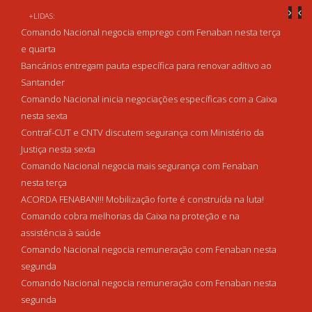
+LIDAS:
Comando Nacional negocia emprego com Fenaban nesta terça
e quarta
Bancários entregam pauta específica para renovar aditivo ao
Santander
Comando Nacional inicia negociações específicas com a Caixa
nesta sexta
Contraf-CUT e CNTV discutem segurança com Ministério da
Justiça nesta sexta
Comando Nacional negocia mais segurança com Fenaban
nesta terça
ACORDA FENABAN!!! Mobilização forte é construída na luta!
Comando cobra melhorias da Caixa na proteção e na
assistência à saúde
Comando Nacional negocia remuneração com Fenaban nesta
segunda
Comando Nacional negocia remuneração com Fenaban nesta
segunda