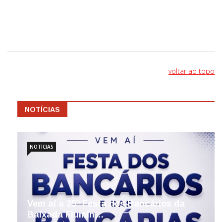
voltar ao topo
NOTÍCIAS
NOTÍCIAS
Vem aí a 25ª Festa dos Bancários da
Baixada Flumin…