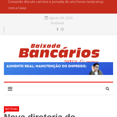
Comando discute carreira e jornada de seis horas nesta terça
com a Caixa
Agosto 09, 2026
WebMail
NOTÍCIAS