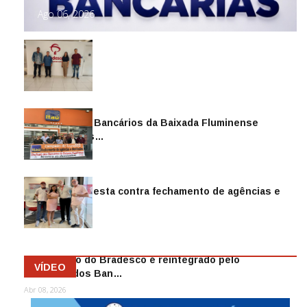
Ago 06, 2026
Sindicato dos Bancários da Baixada Fluminense
reintegra mais…
Jul 14, 2026
Sindicato protesta contra fechamento de agências e
as demiss…
Mai 13, 2026
Funcionário do Bradesco é reintegrado pelo
VÍDEO
Sindicato dos Ban…
Abr 08, 2026