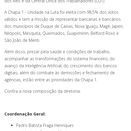
dos Reis e da Central Única dos Trabalhadores (CUT).
A Chapa 1 - Unidade na Luta foi eleita com 98,5% dos votos
válidos e tem a missão de representar bancárias e bancários
dos municípios de Duque de Caxias, Nova Iguaçu, Magé, Japeri,
Nilópolis, Mesquita, Queimados, Guapimirim, Belford Roxo e
São João de Meriti.
Além disso, prezar pela saúde e condições de trabalho,
acompanhar as transformações do sistema financeiro, do
avanço da Inteligência Artificial, do crescimento dos bancos
digitais, além do combate às demissões e fechamento de
agências, estão entre as prioridades da Chapa 1.
Confira a nova composição da diretoria:
Coordenação Geral:
Pedro Batista Fraga Henriques