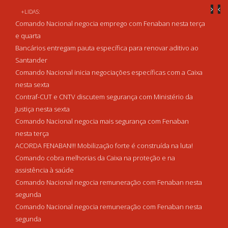
+LIDAS:
Comando Nacional negocia emprego com Fenaban nesta terça
e quarta
Bancários entregam pauta específica para renovar aditivo ao
Santander
Comando Nacional inicia negociações específicas com a Caixa
nesta sexta
Contraf-CUT e CNTV discutem segurança com Ministério da
Justiça nesta sexta
Comando Nacional negocia mais segurança com Fenaban
nesta terça
ACORDA FENABAN!!! Mobilização forte é construída na luta!
Comando cobra melhorias da Caixa na proteção e na
assistência à saúde
Comando Nacional negocia remuneração com Fenaban nesta
segunda
Comando Nacional negocia remuneração com Fenaban nesta
segunda