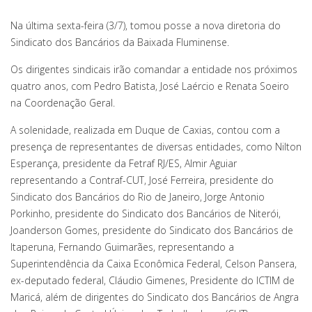
Na última sexta-feira (3/7), tomou posse a nova diretoria do
Sindicato dos Bancários da Baixada Fluminense.
Os dirigentes sindicais irão comandar a entidade nos próximos
quatro anos, com Pedro Batista, José Laércio e Renata Soeiro
na Coordenação Geral.
A solenidade, realizada em Duque de Caxias, contou com a
presença de representantes de diversas entidades, como Nilton
Esperança, presidente da Fetraf RJ/ES, Almir Aguiar
representando a Contraf-CUT, José Ferreira, presidente do
Sindicato dos Bancários do Rio de Janeiro, Jorge Antonio
Porkinho, presidente do Sindicato dos Bancários de Niterói,
Joanderson Gomes, presidente do Sindicato dos Bancários de
Itaperuna, Fernando Guimarães, representando a
Superintendência da Caixa Econômica Federal, Celson Pansera,
ex-deputado federal, Cláudio Gimenes, Presidente do ICTIM de
Maricá, além de dirigentes do Sindicato dos Bancários de Angra