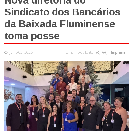
Nova diretoria do
Sindicato dos Bancários
da Baixada Fluminense
toma posse
Julho 05, 2026
tamanho da fonte
Imprimir