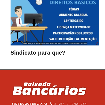
Sindicato para que?
SEDE DUQUE DE CAXIAS
-
(21) 2671-0110 / (21) 2671-