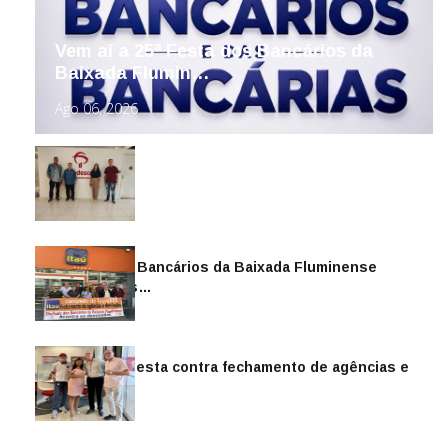
Vem aí a 25ª Festa dos Bancários da
Baixada Flumin…
Ago 06, 2026
Sindicato dos Bancários da Baixada Fluminense
reintegra mais…
Jul 14, 2026
Sindicato protesta contra fechamento de agências e
as demiss…
Mai 13, 2026