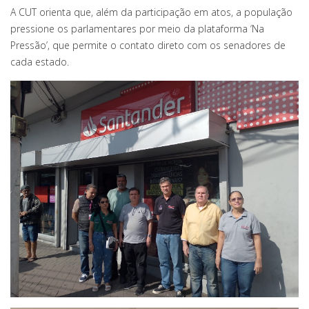
A CUT orienta que, além da participação em atos, a população
pressione os parlamentares por meio da plataforma ‘Na
Pressão’, que permite o contato direto com os senadores de
cada estado.