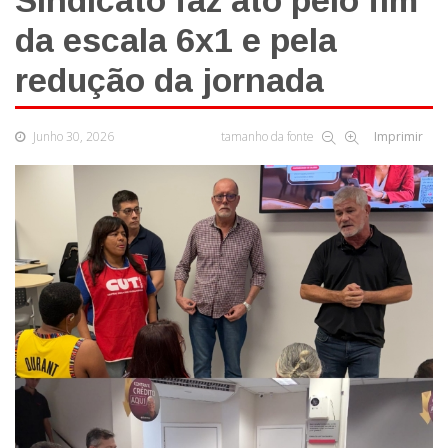
Sindicato faz ato pelo fim
da escala 6x1 e pela
redução da jornada
Junho 30, 2026
tamanho da fonte
Imprimir