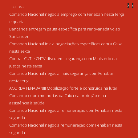
+LIDAS:
Comando Nacional negocia emprego com Fenaban nesta terça
e quarta
Bancários entregam pauta específica para renovar aditivo ao
Santander
Comando Nacional inicia negociações específicas com a Caixa
nesta sexta
Contraf-CUT e CNTV discutem segurança com Ministério da
Justiça nesta sexta
Comando Nacional negocia mais segurança com Fenaban
nesta terça
ACORDA FENABAN!!! Mobilização forte é construída na luta!
Comando cobra melhorias da Caixa na proteção e na
assistência à saúde
Comando Nacional negocia remuneração com Fenaban nesta
segunda
Comando Nacional negocia remuneração com Fenaban nesta
segunda