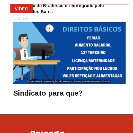
Funcionário do Bradesco é reintegrado pelo
VÍDEO
Sindicato dos Ban…
Abr 08, 2026
Sindicato para que?