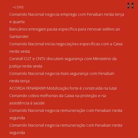
+LIDAS:
Comando Nacional negocia emprego com Fenaban nesta terça
e quarta
Bancários entregam pauta específica para renovar aditivo ao
Santander
Comando Nacional inicia negociações específicas com a Caixa
nesta sexta
Contraf-CUT e CNTV discutem segurança com Ministério da
Justiça nesta sexta
Comando Nacional negocia mais segurança com Fenaban
nesta terça
ACORDA FENABAN!!! Mobilização forte é construída na luta!
Comando cobra melhorias da Caixa na proteção e na
assistência à saúde
Comando Nacional negocia remuneração com Fenaban nesta
segunda
Comando Nacional negocia remuneração com Fenaban nesta
segunda