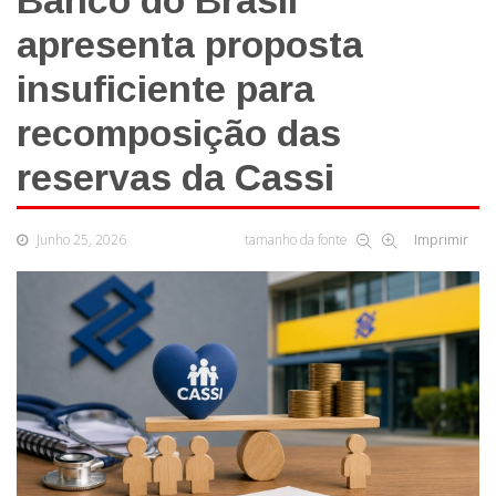
Banco do Brasil
apresenta proposta
insuficiente para
recomposição das
reservas da Cassi
Junho 25, 2026
tamanho da fonte
Imprimir