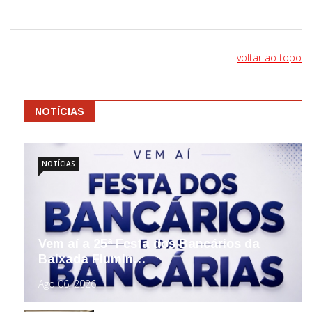
voltar ao topo
NOTÍCIAS
NOTÍCIAS
Vem aí a 25ª Festa dos Bancários da
Baixada Flumin…
Ago 06, 2026