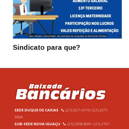
Sindicato para que?
SEDE DUQUE DE CAXIAS
-
(21) 2671-0110 / (21) 2671-
3004
SUB-SEDE NOVA IGUAÇU
-
(21) 2658-8041 / (21) 2767-