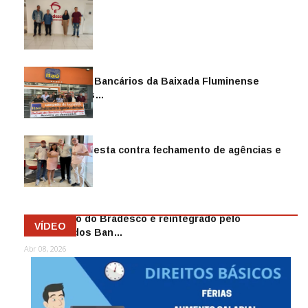
Sindicato dos Bancários da Baixada Fluminense
reintegra mais…
Jul 14, 2026
Sindicato protesta contra fechamento de agências e
as demiss…
Mai 13, 2026
Funcionário do Bradesco é reintegrado pelo
VÍDEO
Sindicato dos Ban…
Abr 08, 2026