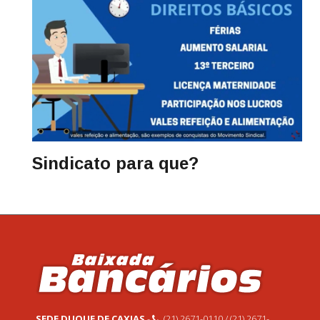
Sindicato para que?
SEDE DUQUE DE CAXIAS
-
(21) 2671-0110 / (21) 2671-