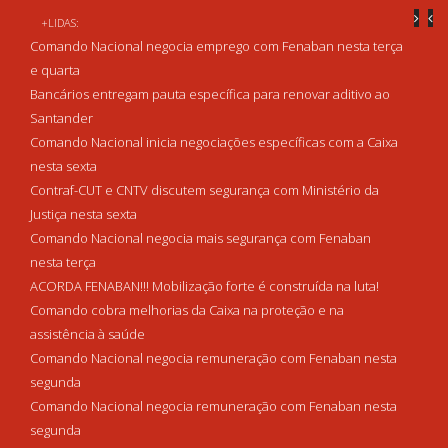
+LIDAS:
Comando Nacional negocia emprego com Fenaban nesta terça
e quarta
Bancários entregam pauta específica para renovar aditivo ao
Santander
Comando Nacional inicia negociações específicas com a Caixa
nesta sexta
Contraf-CUT e CNTV discutem segurança com Ministério da
Justiça nesta sexta
Comando Nacional negocia mais segurança com Fenaban
nesta terça
ACORDA FENABAN!!! Mobilização forte é construída na luta!
Comando cobra melhorias da Caixa na proteção e na
assistência à saúde
Comando Nacional negocia remuneração com Fenaban nesta
segunda
Comando Nacional negocia remuneração com Fenaban nesta
segunda