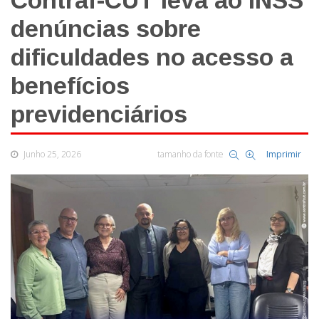
Contraf-CUT leva ao INSS
denúncias sobre
dificuldades no acesso a
benefícios
previdenciários
Junho 25, 2026
tamanho da fonte
Imprimir