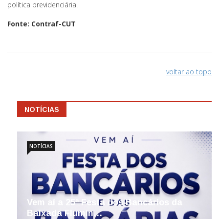
política previdenciária.
Fonte: Contraf-CUT
voltar ao topo
NOTÍCIAS
NOTÍCIAS
Vem aí a 25ª Festa dos Bancários da
Baixada Flumin…