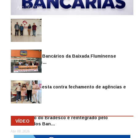
Ago 06, 2026
Sindicato dos Bancários da Baixada Fluminense
reintegra mais…
Jul 14, 2026
Sindicato protesta contra fechamento de agências e
as demiss…
Mai 13, 2026
Funcionário do Bradesco é reintegrado pelo
VÍDEO
Sindicato dos Ban…
Abr 08, 2026