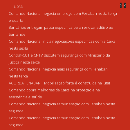
+LIDAS:
Comando Nacional negocia emprego com Fenaban nesta terça
e quarta
Bancários entregam pauta específica para renovar aditivo ao
Santander
Comando Nacional inicia negociações específicas com a Caixa
nesta sexta
Contraf-CUT e CNTV discutem segurança com Ministério da
Justiça nesta sexta
Comando Nacional negocia mais segurança com Fenaban
nesta terça
ACORDA FENABAN!!! Mobilização forte é construída na luta!
Comando cobra melhorias da Caixa na proteção e na
assistência à saúde
Comando Nacional negocia remuneração com Fenaban nesta
segunda
Comando Nacional negocia remuneração com Fenaban nesta
segunda