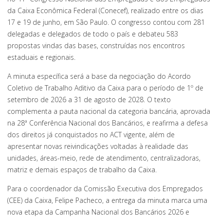
da Caixa Econômica Federal (Conecef), realizado entre os dias
17 e 19 de junho, em São Paulo. O congresso contou com 281
delegadas e delegados de todo o país e debateu 583
propostas vindas das bases, construídas nos encontros
estaduais e regionais.
A minuta específica será a base da negociação do Acordo
Coletivo de Trabalho Aditivo da Caixa para o período de 1º de
setembro de 2026 a 31 de agosto de 2028. O texto
complementa a pauta nacional da categoria bancária, aprovada
na 28ª Conferência Nacional dos Bancários, e reafirma a defesa
dos direitos já conquistados no ACT vigente, além de
apresentar novas reivindicações voltadas à realidade das
unidades, áreas-meio, rede de atendimento, centralizadoras,
matriz e demais espaços de trabalho da Caixa.
Para o coordenador da Comissão Executiva dos Empregados
(CEE) da Caixa, Felipe Pacheco, a entrega da minuta marca uma
nova etapa da Campanha Nacional dos Bancários 2026 e