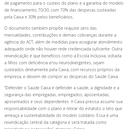
de pagamento para o custeio do plano e a garantia do modelo
de financiamento 70/30, com 70% das despesas custeadas
pela Caixa e 30% pelos beneficiários.
O documento também propõe reajuste zero das
mensalidades, contribuições e demais cobranças durante a
vigência do ACT, além de medidas para assegurar atendimento
adequado onde não houver rede credenciada suficiente. Outra
reivindicação é que benefícios como a Escola Inclusiva, voltada
a filhos com deficiência e/ou neurodivergentes, sejam
custeados diretamente pela Caixa, com recursos próprios da
empresa, e deixem de compor as despesas do Saúde Caixa.
“Defender o Saúde Caixa é defender a saúde, a dignidade e a
segurança das empregadas, empregados, aposentadas,
aposentados e seus dependentes. A Caixa precisa assumir sua
responsabilidade com o plano e retirar do estatuto o teto que
ameaça a sustentabilidade do modelo solidário. Essa é uma
reivindicação central da categoria e será tratada como