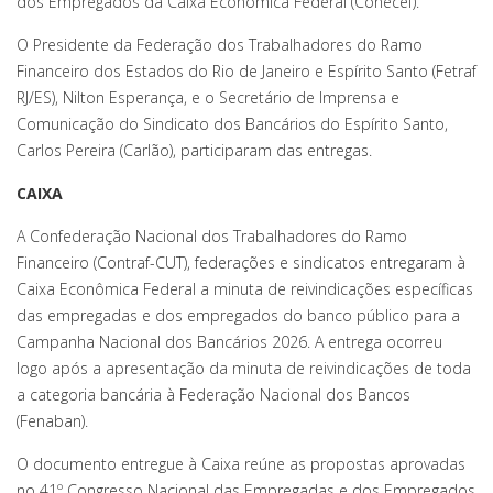
dos Empregados da Caixa Econômica Federal (Conecef).
O Presidente da Federação dos Trabalhadores do Ramo
Financeiro dos Estados do Rio de Janeiro e Espírito Santo (Fetraf
RJ/ES), Nilton Esperança, e o Secretário de Imprensa e
Comunicação do Sindicato dos Bancários do Espírito Santo,
Carlos Pereira (Carlão), participaram das entregas.
CAIXA
A Confederação Nacional dos Trabalhadores do Ramo
Financeiro (Contraf-CUT), federações e sindicatos entregaram à
Caixa Econômica Federal a minuta de reivindicações específicas
das empregadas e dos empregados do banco público para a
Campanha Nacional dos Bancários 2026. A entrega ocorreu
logo após a apresentação da minuta de reivindicações de toda
a categoria bancária à Federação Nacional dos Bancos
(Fenaban).
O documento entregue à Caixa reúne as propostas aprovadas
no 41º Congresso Nacional das Empregadas e dos Empregados