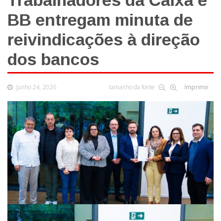
Trabalhadores da Caixa e
BB entregam minuta de
reivindicações à direção
dos bancos
Junho 24, 2026
tamanho da fonte
Imprimir