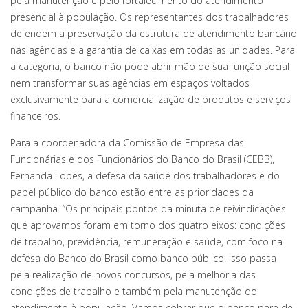
pela manutenção e pelo fortalecimento do atendimento
presencial à população. Os representantes dos trabalhadores
defendem a preservação da estrutura de atendimento bancário
nas agências e a garantia de caixas em todas as unidades. Para
a categoria, o banco não pode abrir mão de sua função social
nem transformar suas agências em espaços voltados
exclusivamente para a comercialização de produtos e serviços
financeiros.
Para a coordenadora da Comissão de Empresa das
Funcionárias e dos Funcionários do Banco do Brasil (CEBB),
Fernanda Lopes, a defesa da saúde dos trabalhadores e do
papel público do banco estão entre as prioridades da
campanha. “Os principais pontos da minuta de reivindicações
que aprovamos foram em torno dos quatro eixos: condições
de trabalho, previdência, remuneração e saúde, com foco na
defesa do Banco do Brasil como banco público. Isso passa
pela realização de novos concursos, pela melhoria das
condições de trabalho e também pela manutenção do
atendimento à população. Vamos cobrar que o banco pare de