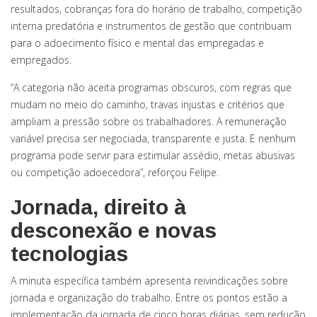
resultados, cobranças fora do horário de trabalho, competição
interna predatória e instrumentos de gestão que contribuam
para o adoecimento físico e mental das empregadas e
empregados.
“A categoria não aceita programas obscuros, com regras que
mudam no meio do caminho, travas injustas e critérios que
ampliam a pressão sobre os trabalhadores. A remuneração
variável precisa ser negociada, transparente e justa. E nenhum
programa pode servir para estimular assédio, metas abusivas
ou competição adoecedora”, reforçou Felipe.
Jornada, direito à
desconexão e novas
tecnologias
A minuta específica também apresenta reivindicações sobre
jornada e organização do trabalho. Entre os pontos estão a
implementação da jornada de cinco horas diárias, sem redução