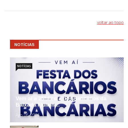
voltar ao topo
NOTÍCIAS
NOTÍCIAS
Vem aí a 25ª Festa dos Bancários da
Baixada Flumin…
Ago 06, 2026