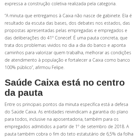
expressa a construção coletiva realizada pela categoria.
“A minuta que entregamos à Caixa não nasce de gabinete. Ela é
resultado da escuta das bases, dos debates nos estados, das
propostas apresentadas pelas empregadas e empregados e
das deliberações do 41º Conecef. É uma pauta concreta, que
trata dos problemas vividos no dia a dia do banco e aponta
caminhos para valorizar quem trabalha, melhorar as condições
de atendimento à população e fortalecer a Caixa como banco
100% público”, afirmou Felipe.
Saúde Caixa está no centro
da pauta
Entre os principais pontos da minuta específica está a defesa
do Saúde Caixa. As entidades reivindicam a garantia do plano
para todos, inclusive na aposentadoria, também para os
empregados admitidos a partir de 1º de setembro de 2018. A
pauta também cobra o fim do teto estatutário de 6,5% da folha