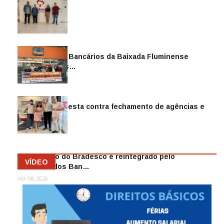
Sindicato dos Bancários da Baixada Fluminense
reintegra mais…
Jul 14, 2026
Sindicato protesta contra fechamento de agências e
as demiss…
Mai 13, 2026
Funcionário do Bradesco é reintegrado pelo
VÍDEO
Sindicato dos Ban…
Abr 08, 2026