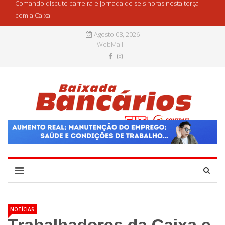
Comando discute carreira e jornada de seis horas nesta terça
com a Caixa
Agosto 08, 2026
WebMail
NOTÍCIAS