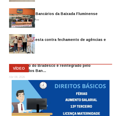
Sindicato dos Bancários da Baixada Fluminense
reintegra mais…
Jul 14, 2026
Sindicato protesta contra fechamento de agências e
as demiss…
Mai 13, 2026
Funcionário do Bradesco é reintegrado pelo
VÍDEO
Sindicato dos Ban…
Abr 08, 2026