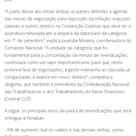
"A partir desse ato oficial, ambas as partes definirão a agenda
das mesas de negociação para reposição da inflação, reajustes
salariais e outros direitos na Convenção Coletiva, que deve ter a
assinatura renovada até a véspera da data-base da categoria,
em 1º de setembro", explica Juvandia Moreira, coordenadora do
Comando Nacional. "A unidade da categoria, que foi
fundamental para a consolidação da minuta de reivindicações,
continuará como um valor importantíssimo para que, nesta
próxima fase de negociações, a gente mantenha as cláusulas já
conquistadas e avance em novos direitos", completa a
dirigente, que também é presidenta da Confederação Nacional
das Trabalhadoras e dos Trabalhadores do Ramo Financeiro
(Contraf-CUT).
A seguir, os principais eixos da pauta de reivindicações que será
entregue à Fenaban:
- 5% de aumento real no salário e nas demais verbas, como