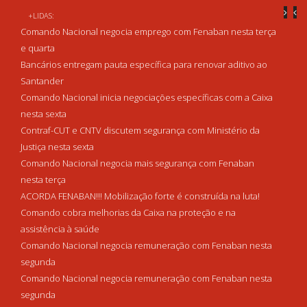
+LIDAS:
Comando Nacional negocia emprego com Fenaban nesta terça
e quarta
Bancários entregam pauta específica para renovar aditivo ao
Santander
Comando Nacional inicia negociações específicas com a Caixa
nesta sexta
Contraf-CUT e CNTV discutem segurança com Ministério da
Justiça nesta sexta
Comando Nacional negocia mais segurança com Fenaban
nesta terça
ACORDA FENABAN!!! Mobilização forte é construída na luta!
Comando cobra melhorias da Caixa na proteção e na
assistência à saúde
Comando Nacional negocia remuneração com Fenaban nesta
segunda
Comando Nacional negocia remuneração com Fenaban nesta
segunda