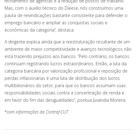
fechamento de agências e a redução de postos de trabalho.
Mas, com o auxílio técnico do Dieese, nós construímos uma
pauta de reivindicações bastante consistente para defender o
emprego bancário e ampliar as conquistas sociais e
econômicas da categoria”, destaca.
A dirigente explica ainda que a reestruturação resultante de um
ambiente de maior competitividade e avanços tecnológicos não
está trazendo prejuízos aos bancos. “Pelo contrário, os bancos
continuam registrando lucros extraordinários. Então, a luta da
categoria bancária por valorização profissional e reposição de
perdas inflacionárias é uma luta de distribuição dos lucros
multibilionários do setor, para que os bancos assumam suas
responsabilidades sociais contra a concentração de renda e
em favor do fim das desigualdades”, pontua Juvandia Moreira.
*
com informações da Contraf-CUT