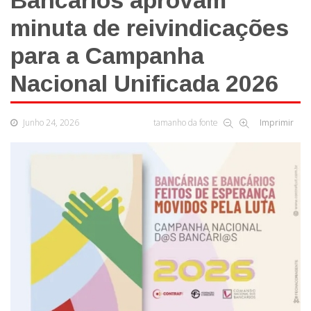
Bancários aprovam
minuta de reivindicações
para a Campanha
Nacional Unificada 2026
Junho 24, 2026
tamanho da fonte
Imprimir