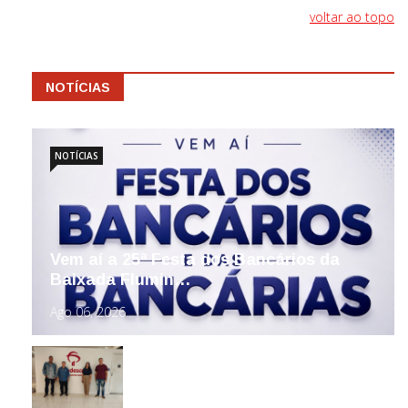
voltar ao topo
NOTÍCIAS
NOTÍCIAS
Vem aí a 25ª Festa dos Bancários da
Baixada Flumin…
Ago 06, 2026