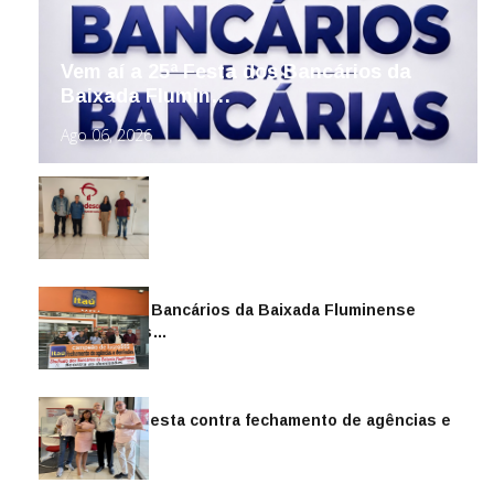
Vem aí a 25ª Festa dos Bancários da
Baixada Flumin…
Ago 06, 2026
Sindicato dos Bancários da Baixada Fluminense
reintegra mais…
Jul 14, 2026
Sindicato protesta contra fechamento de agências e
as demiss…
Mai 13, 2026