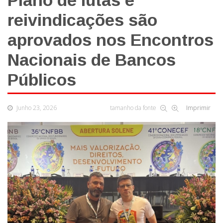
Plano de lutas e
reivindicações são
aprovados nos Encontros
Nacionais de Bancos
Públicos
Junho 23, 2026
tamanho da fonte
Imprimir