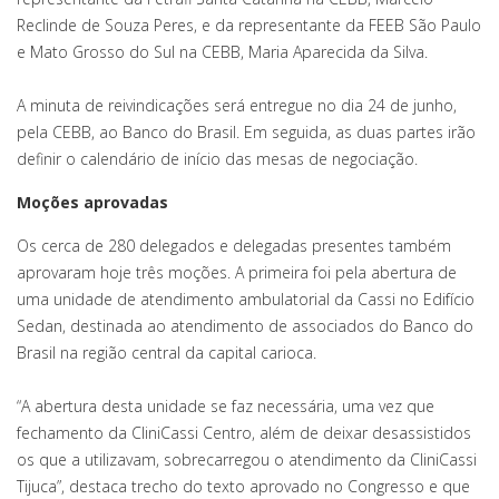
Reclinde de Souza Peres, e da representante da FEEB São Paulo
e Mato Grosso do Sul na CEBB, Maria Aparecida da Silva.
A minuta de reivindicações será entregue no dia 24 de junho,
pela CEBB, ao Banco do Brasil. Em seguida, as duas partes irão
definir o calendário de início das mesas de negociação.
Moções aprovadas
Os cerca de 280 delegados e delegadas presentes também
aprovaram hoje três moções. A primeira foi pela abertura de
uma unidade de atendimento ambulatorial da Cassi no Edifício
Sedan, destinada ao atendimento de associados do Banco do
Brasil na região central da capital carioca.
“A abertura desta unidade se faz necessária, uma vez que
fechamento da CliniCassi Centro, além de deixar desassistidos
os que a utilizavam, sobrecarregou o atendimento da CliniCassi
Tijuca”, destaca trecho do texto aprovado no Congresso e que