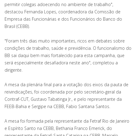
permitir colegas adoecendo no ambiente de trabalho",
destacou Fernanda Lopes, coordenadora da Comissão de
Empresa das Funcionárias e dos Funcionários do Banco do
Brasil (CEBB).
"Foram três dias muito importantes, ricos em debates sobre
condições de trabalho, saúde e previdência. O funcionalismo do
BB sai daqui bem mais fortalecido para esta campanha, que
será especialmente desafiadora neste ano", completou a
dirigente.
A mesa da plenária final para a votação dos eixos da pauta de
reivindicações, foi coordenada por pelo secretário-geral da
Contraf-CUT, Gustavo Tabatinga Jr., e pelo representante da
FEEB-Bahia e Sergipe na CEBB, Fabio Santana Santos.
A mesa foi formada pela representante da Fetraf Rio de Janeiro
e Espírito Santo na CEBB, Bethania Franco Emerick, do
representante da Fetrafi Santa Catarina na CEBB, Marcelo