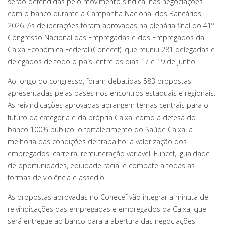
serão defendidas pelo movimento sindical nas negociações
com o banco durante a Campanha Nacional dos Bancários
2026. As deliberações foram aprovadas na plenária final do 41º
Congresso Nacional das Empregadas e dos Empregados da
Caixa Econômica Federal (Conecef), que reuniu 281 delegadas e
delegados de todo o país, entre os dias 17 e 19 de junho.
Ao longo do congresso, foram debatidas 583 propostas
apresentadas pelas bases nos encontros estaduais e regionais.
As reivindicações aprovadas abrangem temas centrais para o
futuro da categoria e da própria Caixa, como a defesa do
banco 100% público, o fortalecimento do Saúde Caixa, a
melhoria das condições de trabalho, a valorização dos
empregados, carreira, remuneração variável, Funcef, igualdade
de oportunidades, equidade racial e combate a todas as
formas de violência e assédio.
As propostas aprovadas no Conecef vão integrar a minuta de
reivindicações das empregadas e empregados da Caixa, que
será entregue ao banco para a abertura das negociações