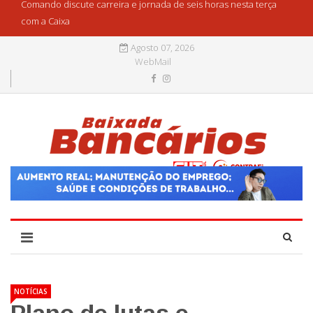
Comando discute carreira e jornada de seis horas nesta terça
com a Caixa
Agosto 07, 2026
WebMail
NOTÍCIAS