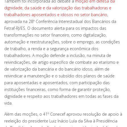
Também foi incorporada ao debate a
moção em defesa da
dignidade, da saúde e da valorização das trabalhadoras e
trabalhadores aposentados e idosos no setor bancário
,
aprovada na 28ª Conferência Interestadual dos Bancários da
Fetraf-RJ/ES. O documento alerta para os impactos das
transformações no setor financeiro, como digitalização,
automação e reestruturações, sobre o emprego, as condições
de trabalho, a renda e a segurança econômica dos
trabalhadores. A moção defende a inclusão, na minuta de
reivindicações, de artigo específico de combate ao etarismo e
de valorização da bancária e do bancário idoso, além de
reivindicar a manutenção e o subsídio dos planos de saúde
para aposentadas e aposentados, com participação das
instituições financeiras, como forma de garantir proteção,
dignidade e respeito aos trabalhadores em todas as fases da
vida.
Além das moções, o 41º Conecef aprovou resolução de apoio à
reeleição do presidente Luiz Inácio Lula da Silva à Presidência