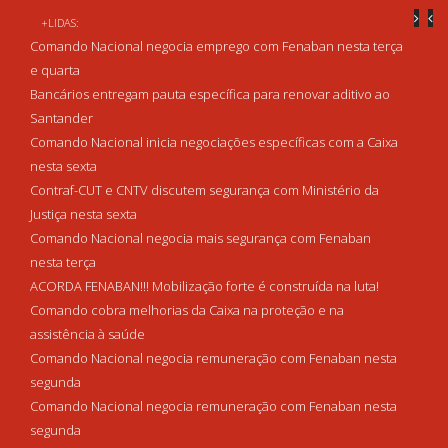
+LIDAS:
Comando Nacional negocia emprego com Fenaban nesta terça
e quarta
Bancários entregam pauta específica para renovar aditivo ao
Santander
Comando Nacional inicia negociações específicas com a Caixa
nesta sexta
Contraf-CUT e CNTV discutem segurança com Ministério da
Justiça nesta sexta
Comando Nacional negocia mais segurança com Fenaban
nesta terça
ACORDA FENABAN!!! Mobilização forte é construída na luta!
Comando cobra melhorias da Caixa na proteção e na
assistência à saúde
Comando Nacional negocia remuneração com Fenaban nesta
segunda
Comando Nacional negocia remuneração com Fenaban nesta
segunda