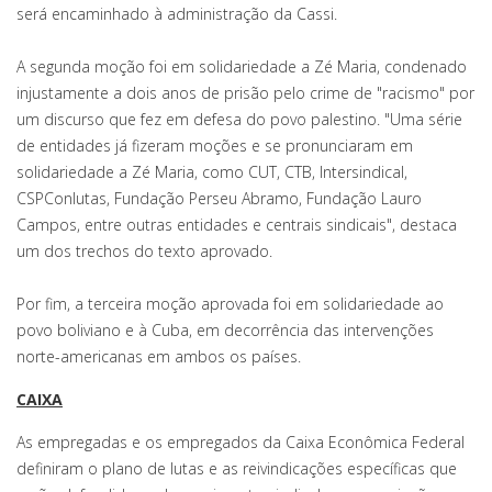
será encaminhado à administração da Cassi.
A segunda moção foi em solidariedade a Zé Maria, condenado
injustamente a dois anos de prisão pelo crime de "racismo" por
um discurso que fez em defesa do povo palestino. "Uma série
de entidades já fizeram moções e se pronunciaram em
solidariedade a Zé Maria, como CUT, CTB, Intersindical,
CSPConlutas, Fundação Perseu Abramo, Fundação Lauro
Campos, entre outras entidades e centrais sindicais", destaca
um dos trechos do texto aprovado.
Por fim, a terceira moção aprovada foi em solidariedade ao
povo boliviano e à Cuba, em decorrência das intervenções
norte-americanas em ambos os países.
CAIXA
As empregadas e os empregados da Caixa Econômica Federal
definiram o plano de lutas e as reivindicações específicas que