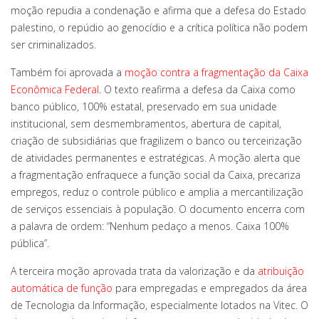
moção repudia a condenação e afirma que a defesa do Estado
palestino, o repúdio ao genocídio e a crítica política não podem
ser criminalizados.
Também foi aprovada a
moção contra a fragmentação da Caixa
Econômica Federal
. O texto reafirma a defesa da Caixa como
banco público, 100% estatal, preservado em sua unidade
institucional, sem desmembramentos, abertura de capital,
criação de subsidiárias que fragilizem o banco ou terceirização
de atividades permanentes e estratégicas. A moção alerta que
a fragmentação enfraquece a função social da Caixa, precariza
empregos, reduz o controle público e amplia a mercantilização
de serviços essenciais à população. O documento encerra com
a palavra de ordem: “Nenhum pedaço a menos. Caixa 100%
pública”.
A terceira moção aprovada trata da valorização e da
atribuição
automática de função
para empregadas e empregados da área
de Tecnologia da Informação, especialmente lotados na Vitec. O