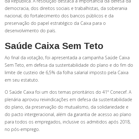
da República. A resolução destaca a importância da defesa da
democracia, dos direitos sociais e trabalhistas, da soberania
nacional, do fortalecimento dos bancos públicos e da
preservação do papel estratégico da Caixa para o
desenvolvimento do país.
Saúde Caixa Sem Teto
Ao final da votação, foi apresentada a campanha Saúde Caixa
Sem Teto, em defesa da sustentabilidade do plano e do fim do
limite de custeio de 6,5% da folha salarial imposto pela Caixa
em seu estatuto.
O Saúde Caixa foi um dos temas prioritários do 41º Conecef. A
plenária aprovou reivindicações em defesa da sustentabilidade
do plano, da preservação do mutualismo, da solidariedade e
do pacto intergeracional, além da garantia de acesso ao plano
para todos os empregados, inclusive os admitidos após 2018,
no pós-emprego.