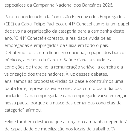
específicas da Campanha Nacional dos Bancários 2026.
Para o coordenador da Comissão Executiva dos Empregados
(CEE) da Caixa, Felipe Pacheco, o 41º Conecef cumpriu um papel
decisivo na organização da categoria para a campanha deste
ano. “O 41º Conecef expressou a realidade vivida pelas
empregadas e empregados da Caixa em todo o país.
Debatemos o sistema financeiro nacional, o papel dos bancos
públicos, a defesa da Caixa, o Saúde Caixa, a saúde e as
condições de trabalho, a remuneração variável, a carreira e a
valorização dos trabalhadores. À luz desses debates,
analisamos as propostas vindas da base e construímos uma
pauta forte, representativa e conectada com o dia a dia das
unidades. Cada empregada e cada empregado vai se enxergar
nessa pauta, porque ela nasce das demandas concretas da
categoria”, afirmou.
Felipe também destacou que a força da campanha dependerá
da capacidade de mobilização nos locais de trabalho. “A