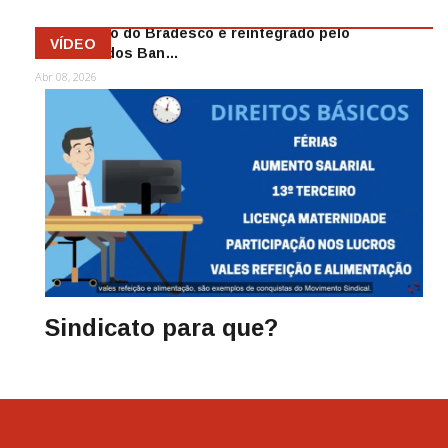
Funcionário do Bradesco é reintegrado pelo
VÍDEO
Sindicato dos Ban…
Abr 08, 2026
Sindicato para que?