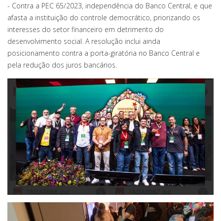
- Contra a PEC 65/2023, independência do Banco Central, e que
afasta a instituição do controle democrático, priorizando os
interesses do setor financeiro em detrimento do
desenvolvimento social. A resolução inclui ainda
posicionamento contra a porta-giratória no Banco Central e
pela redução dos juros bancários.