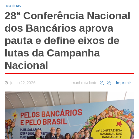
NOTÍCIAS
28ª Conferência Nacional
dos Bancários aprova
pauta e define eixos de
lutas da Campanha
Nacional
Junho 22, 2026
tamanho da fonte
Imprimir