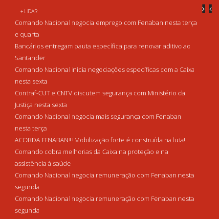
+LIDAS:
Comando Nacional negocia emprego com Fenaban nesta terça
e quarta
Bancários entregam pauta específica para renovar aditivo ao
Santander
Comando Nacional inicia negociações específicas com a Caixa
nesta sexta
Contraf-CUT e CNTV discutem segurança com Ministério da
Justiça nesta sexta
Comando Nacional negocia mais segurança com Fenaban
nesta terça
ACORDA FENABAN!!! Mobilização forte é construída na luta!
Comando cobra melhorias da Caixa na proteção e na
assistência à saúde
Comando Nacional negocia remuneração com Fenaban nesta
segunda
Comando Nacional negocia remuneração com Fenaban nesta
segunda