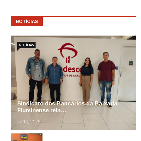
NOTÍCIAS
NOTÍCIAS
Sindicato dos Bancários da Baixada
Fluminense rein…
Jul 14, 2026