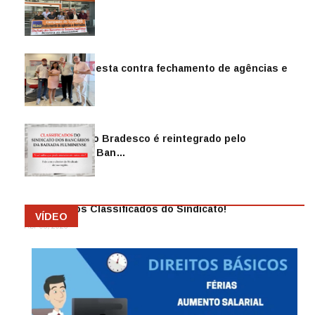
Sindicato protesta contra fechamento de agências e
as demiss…
Mai 13, 2026
Funcionário do Bradesco é reintegrado pelo
Sindicato dos Ban…
Abr 08, 2026
Anuncie nos Classificados do Sindicato!
VÍDEO
Abr 08, 2026