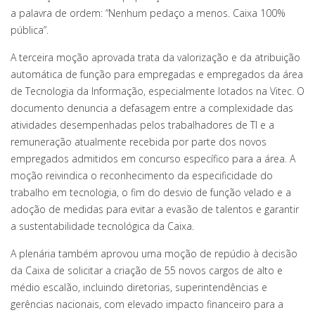
a palavra de ordem: “Nenhum pedaço a menos. Caixa 100%
pública”.
A terceira moção aprovada trata da valorização e da atribuição
automática de função para empregadas e empregados da área
de Tecnologia da Informação, especialmente lotados na Vitec. O
documento denuncia a defasagem entre a complexidade das
atividades desempenhadas pelos trabalhadores de TI e a
remuneração atualmente recebida por parte dos novos
empregados admitidos em concurso específico para a área. A
moção reivindica o reconhecimento da especificidade do
trabalho em tecnologia, o fim do desvio de função velado e a
adoção de medidas para evitar a evasão de talentos e garantir
a sustentabilidade tecnológica da Caixa.
A plenária também aprovou uma moção de repúdio à decisão
da Caixa de solicitar a criação de 55 novos cargos de alto e
médio escalão, incluindo diretorias, superintendências e
gerências nacionais, com elevado impacto financeiro para a