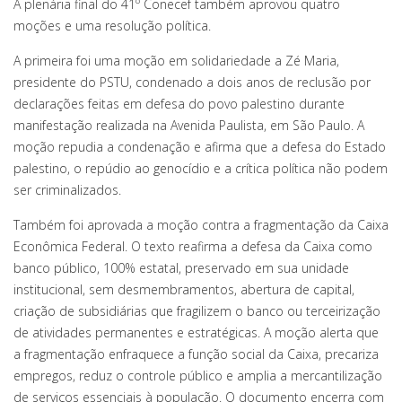
A plenária final do 41º Conecef também aprovou quatro
moções e uma resolução política.
A primeira foi uma moção em solidariedade a Zé Maria,
presidente do PSTU, condenado a dois anos de reclusão por
declarações feitas em defesa do povo palestino durante
manifestação realizada na Avenida Paulista, em São Paulo. A
moção repudia a condenação e afirma que a defesa do Estado
palestino, o repúdio ao genocídio e a crítica política não podem
ser criminalizados.
Também foi aprovada a moção contra a fragmentação da Caixa
Econômica Federal. O texto reafirma a defesa da Caixa como
banco público, 100% estatal, preservado em sua unidade
institucional, sem desmembramentos, abertura de capital,
criação de subsidiárias que fragilizem o banco ou terceirização
de atividades permanentes e estratégicas. A moção alerta que
a fragmentação enfraquece a função social da Caixa, precariza
empregos, reduz o controle público e amplia a mercantilização
de serviços essenciais à população. O documento encerra com