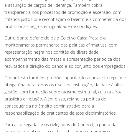
e assunção de cargos de liderança. Também cobra
transparência nos processos de promoção e ascensão, com
critérios justos que reconheçam o talento e a competência dos
profissionais negros em igualdade de condições.
Outro ponto defendido pelo Coletivo Caixa Preta é o
monitoramento permanente das políticas afirmativas, com
representação negra nos comitês de diversidade,
acompanhamento das metas e apresentação periódica dos
resultados à direção do banco e ao conjunto dos empregados.
O manifesto também propõe capacitação antirracista regular e
obrigatória para todos os níveis da instituição, da base à alta
gestão, com formação sobre racismo estrutural, cultura afro-
brasileira e inclusão. Além disso, reivindica política de
consequência no âmbito administrativo para a
responsabilização de praticantes de atos discriminatórios.
Para as delegadas e os delegados do Conecef, a pauta da
equidade racial precisa ser tratada como compromisso