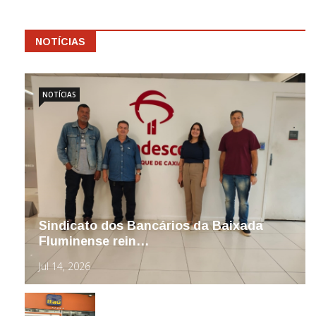
NOTÍCIAS
NOTÍCIAS
Sindicato dos Bancários da Baixada
Fluminense rein…
Jul 14, 2026