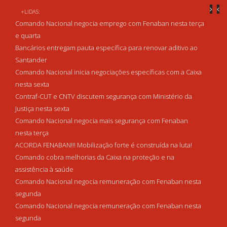
+LIDAS:
Comando Nacional negocia emprego com Fenaban nesta terça
e quarta
Bancários entregam pauta específica para renovar aditivo ao
Santander
Comando Nacional inicia negociações específicas com a Caixa
nesta sexta
Contraf-CUT e CNTV discutem segurança com Ministério da
Justiça nesta sexta
Comando Nacional negocia mais segurança com Fenaban
nesta terça
ACORDA FENABAN!!! Mobilização forte é construída na luta!
Comando cobra melhorias da Caixa na proteção e na
assistência à saúde
Comando Nacional negocia remuneração com Fenaban nesta
segunda
Comando Nacional negocia remuneração com Fenaban nesta
segunda