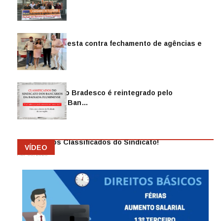
Sindicato protesta contra fechamento de agências e
as demiss…
Mai 13, 2026
Funcionário do Bradesco é reintegrado pelo
Sindicato dos Ban…
Abr 08, 2026
Anuncie nos Classificados do Sindicato!
VÍDEO
Abr 08, 2026