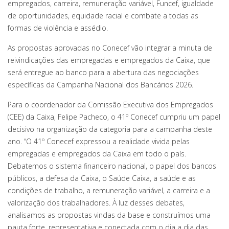
empregados, carreira, remuneração variável, Funcef, igualdade
de oportunidades, equidade racial e combate a todas as
formas de violência e assédio.
As propostas aprovadas no Conecef vão integrar a minuta de
reivindicações das empregadas e empregados da Caixa, que
será entregue ao banco para a abertura das negociações
específicas da Campanha Nacional dos Bancários 2026.
Para o coordenador da Comissão Executiva dos Empregados
(CEE) da Caixa, Felipe Pacheco, o 41º Conecef cumpriu um papel
decisivo na organização da categoria para a campanha deste
ano. “O 41º Conecef expressou a realidade vivida pelas
empregadas e empregados da Caixa em todo o país.
Debatemos o sistema financeiro nacional, o papel dos bancos
públicos, a defesa da Caixa, o Saúde Caixa, a saúde e as
condições de trabalho, a remuneração variável, a carreira e a
valorização dos trabalhadores. À luz desses debates,
analisamos as propostas vindas da base e construímos uma
pauta forte, representativa e conectada com o dia a dia das