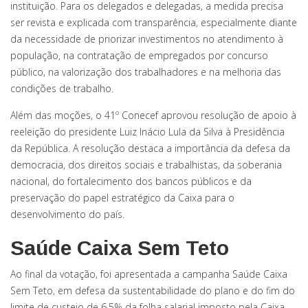
instituição. Para os delegados e delegadas, a medida precisa
ser revista e explicada com transparência, especialmente diante
da necessidade de priorizar investimentos no atendimento à
população, na contratação de empregados por concurso
público, na valorização dos trabalhadores e na melhoria das
condições de trabalho.
Além das moções, o 41º Conecef aprovou resolução de apoio à
reeleição do presidente Luiz Inácio Lula da Silva à Presidência
da República. A resolução destaca a importância da defesa da
democracia, dos direitos sociais e trabalhistas, da soberania
nacional, do fortalecimento dos bancos públicos e da
preservação do papel estratégico da Caixa para o
desenvolvimento do país.
Saúde Caixa Sem Teto
Ao final da votação, foi apresentada a campanha Saúde Caixa
Sem Teto, em defesa da sustentabilidade do plano e do fim do
limite de custeio de 6,5% da folha salarial imposto pela Caixa