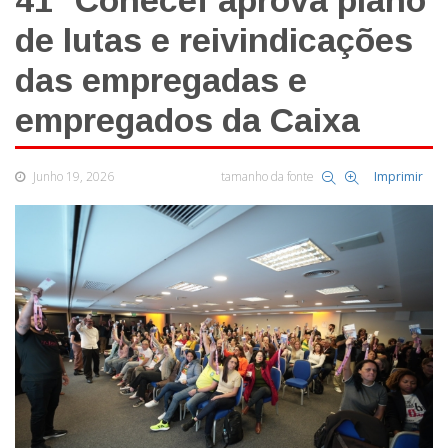
41º Conecef aprova plano
de lutas e reivindicações
das empregadas e
empregados da Caixa
Junho 19, 2026
tamanho da fonte
Imprimir