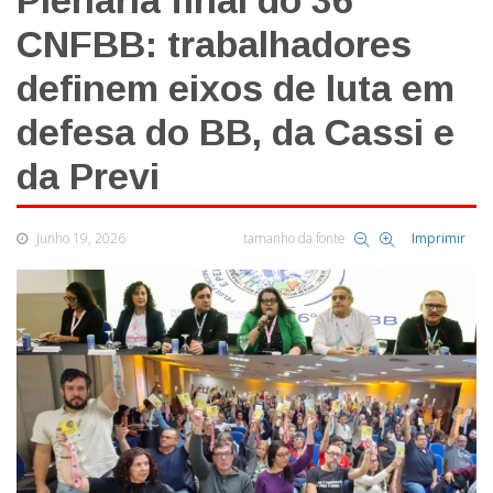
Plenária final do 36º
CNFBB: trabalhadores
definem eixos de luta em
defesa do BB, da Cassi e
da Previ
Junho 19, 2026
tamanho da fonte
Imprimir