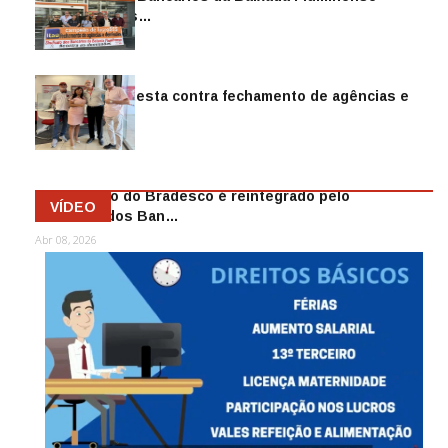
reintegra mais…
Jul 14, 2026
Sindicato protesta contra fechamento de agências e
as demiss…
Mai 13, 2026
Funcionário do Bradesco é reintegrado pelo
VÍDEO
Sindicato dos Ban…
Abr 08, 2026