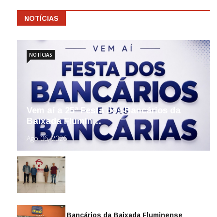
NOTÍCIAS
NOTÍCIAS
Vem aí a 25ª Festa dos Bancários da
Baixada Flumin…
Ago 06, 2026
Sindicato dos Bancários da Baixada Fluminense