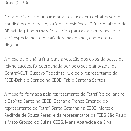
Brasil (CEBB).
"Foram três dias muito importantes, ricos em debates sobre
condições de trabalho, saúde e previdência. O funcionalismo do
BB sai daqui bem mais fortalecido para esta campanha, que
será especialmente desafiadora neste ano", completou a
dirigente.
A mesa da plenária final para a votação dos eixos da pauta de
reivindicações, foi coordenada por pelo secretário-geral da
Contraf-CUT, Gustavo Tabatinga Jr., e pelo representante da
FEEB-Bahia e Sergipe na CEBB, Fabio Santana Santos.
A mesa foi formada pela representante da Fetraf Rio de Janeiro
e Espírito Santo na CEBB, Bethania Franco Emerick, do
representante da Fetrafi Santa Catarina na CEBB, Marcelo
Reclinde de Souza Peres, e da representante da FEEB São Paulo
e Mato Grosso do Sul na CEBB, Maria Aparecida da Silva.