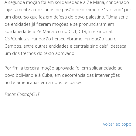
A segunda moção foi em solidariedade a Zé Maria, condenado
injustamente a dois anos de prisão pelo crime de "racismo" por
um discurso que fez em defesa do povo palestino. "Uma série
de entidades já fizeram moções e se pronunciaram em
solidariedade a Zé Maria, como CUT, CTB, Intersindical,
CSPConlutas, Fundação Perseu Abramo, Fundação Lauro
Campos, entre outras entidades e centrais sindicais", destaca
um dos trechos do texto aprovado.
Por fim, a terceira moção aprovada foi em solidariedade ao
povo boliviano e à Cuba, em decorrência das intervenções
norte-americanas em ambos os países.
Fonte: Contraf-CUT
voltar ao topo