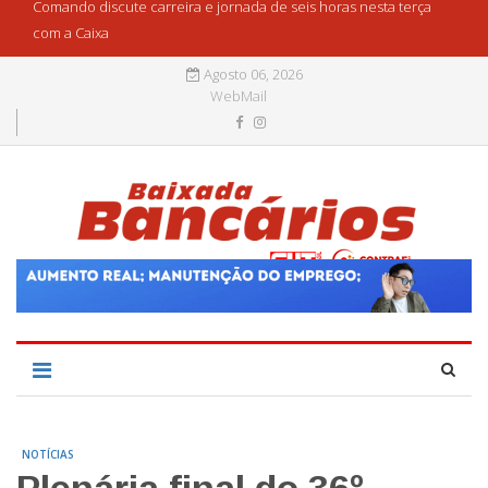
Comando discute carreira e jornada de seis horas nesta terça
com a Caixa
Agosto 06, 2026
WebMail
NOTÍCIAS