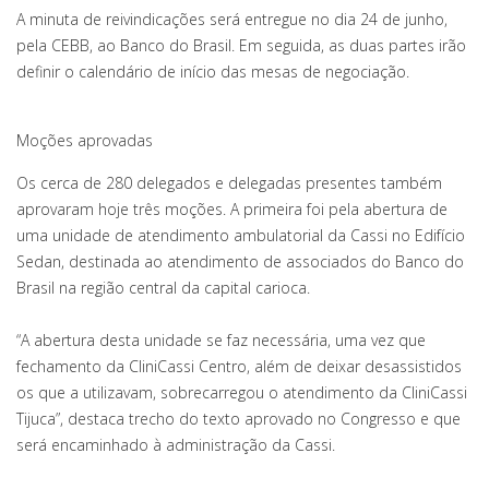
A minuta de reivindicações será entregue no dia 24 de junho,
pela CEBB, ao Banco do Brasil. Em seguida, as duas partes irão
definir o calendário de início das mesas de negociação.
Moções aprovadas
Os cerca de 280 delegados e delegadas presentes também
aprovaram hoje três moções. A primeira foi pela abertura de
uma unidade de atendimento ambulatorial da Cassi no Edifício
Sedan, destinada ao atendimento de associados do Banco do
Brasil na região central da capital carioca.
“A abertura desta unidade se faz necessária, uma vez que
fechamento da CliniCassi Centro, além de deixar desassistidos
os que a utilizavam, sobrecarregou o atendimento da CliniCassi
Tijuca”, destaca trecho do texto aprovado no Congresso e que
será encaminhado à administração da Cassi.