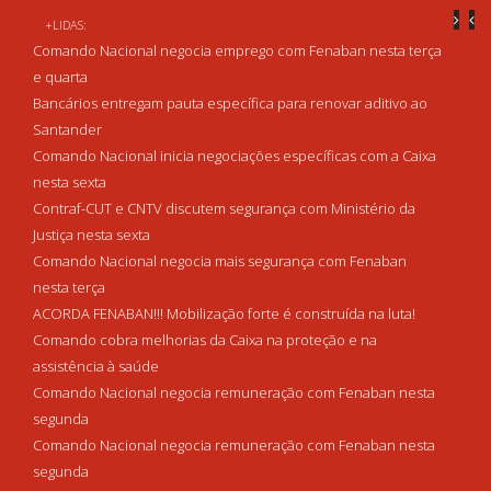
+LIDAS:
Comando Nacional negocia emprego com Fenaban nesta terça
e quarta
Bancários entregam pauta específica para renovar aditivo ao
Santander
Comando Nacional inicia negociações específicas com a Caixa
nesta sexta
Contraf-CUT e CNTV discutem segurança com Ministério da
Justiça nesta sexta
Comando Nacional negocia mais segurança com Fenaban
nesta terça
ACORDA FENABAN!!! Mobilização forte é construída na luta!
Comando cobra melhorias da Caixa na proteção e na
assistência à saúde
Comando Nacional negocia remuneração com Fenaban nesta
segunda
Comando Nacional negocia remuneração com Fenaban nesta
segunda