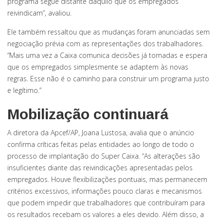
programa segue distante daquilo que os empregados
reivindicam”, avaliou.
Ele também ressaltou que as mudanças foram anunciadas sem
negociação prévia com as representações dos trabalhadores.
“Mais uma vez a Caixa comunica decisões já tomadas e espera
que os empregados simplesmente se adaptem às novas
regras. Esse não é o caminho para construir um programa justo
e legítimo.”
Mobilização continuará
A diretora da Apcef/AP, Joana Lustosa, avalia que o anúncio
confirma críticas feitas pelas entidades ao longo de todo o
processo de implantação do Super Caixa. “As alterações são
insuficientes diante das reivindicações apresentadas pelos
empregados. Houve flexibilizações pontuais, mas permanecem
critérios excessivos, informações pouco claras e mecanismos
que podem impedir que trabalhadores que contribuíram para
os resultados recebam os valores a eles devido. Além disso, a