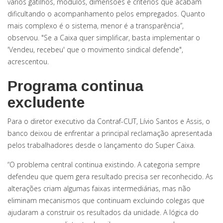
vários gatilhos, módulos, dimensões e critérios que acabam
dificultando o acompanhamento pelos empregados. Quanto
mais complexo é o sistema, menor é a transparência”,
observou. "Se a Caixa quer simplificar, basta implementar o
'Vendeu, recebeu' que o movimento sindical defende",
acrescentou.
Programa continua
excludente
Para o diretor executivo da Contraf-CUT, Lívio Santos e Assis, o
banco deixou de enfrentar a principal reclamação apresentada
pelos trabalhadores desde o lançamento do Super Caixa.
“O problema central continua existindo. A categoria sempre
defendeu que quem gera resultado precisa ser reconhecido. As
alterações criam algumas faixas intermediárias, mas não
eliminam mecanismos que continuam excluindo colegas que
ajudaram a construir os resultados da unidade. A lógica do