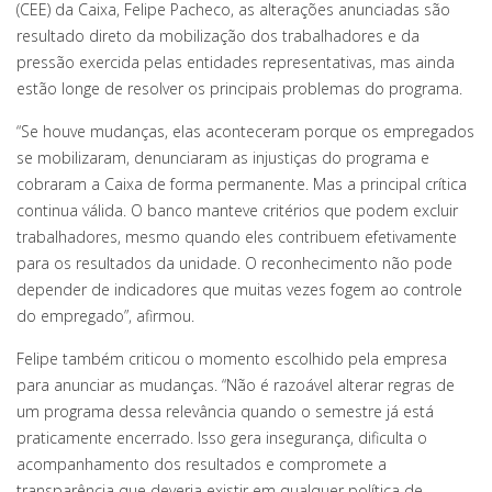
(CEE) da Caixa, Felipe Pacheco, as alterações anunciadas são
resultado direto da mobilização dos trabalhadores e da
pressão exercida pelas entidades representativas, mas ainda
estão longe de resolver os principais problemas do programa.
“Se houve mudanças, elas aconteceram porque os empregados
se mobilizaram, denunciaram as injustiças do programa e
cobraram a Caixa de forma permanente. Mas a principal crítica
continua válida. O banco manteve critérios que podem excluir
trabalhadores, mesmo quando eles contribuem efetivamente
para os resultados da unidade. O reconhecimento não pode
depender de indicadores que muitas vezes fogem ao controle
do empregado”, afirmou.
Felipe também criticou o momento escolhido pela empresa
para anunciar as mudanças. “Não é razoável alterar regras de
um programa dessa relevância quando o semestre já está
praticamente encerrado. Isso gera insegurança, dificulta o
acompanhamento dos resultados e compromete a
transparência que deveria existir em qualquer política de