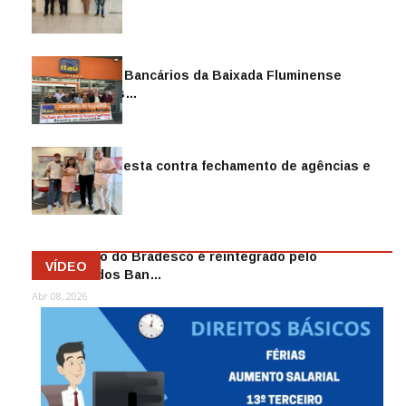
Sindicato dos Bancários da Baixada Fluminense
reintegra mais…
Jul 14, 2026
Sindicato protesta contra fechamento de agências e
as demiss…
Mai 13, 2026
Funcionário do Bradesco é reintegrado pelo
VÍDEO
Sindicato dos Ban…
Abr 08, 2026