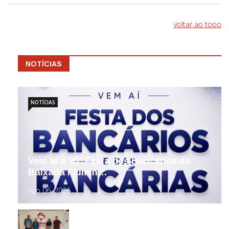
voltar ao topo
NOTÍCIAS
NOTÍCIAS
Vem aí a 25ª Festa dos Bancários da
Baixada Flumin…
Ago 06, 2026