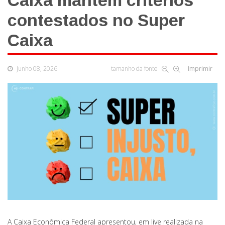
Caixa mantém critérios
contestados no Super
Caixa
Junho 08, 2026
tamanho da fonte
Imprimir
A Caixa Econômica Federal apresentou, em live realizada na