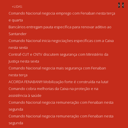
+LIDAS:
Comando Nacional negocia emprego com Fenaban nesta terça
e quarta
Bancários entregam pauta específica para renovar aditivo ao
Santander
Comando Nacional inicia negociações específicas com a Caixa
nesta sexta
Contraf-CUT e CNTV discutem segurança com Ministério da
Justiça nesta sexta
Comando Nacional negocia mais segurança com Fenaban
nesta terça
ACORDA FENABAN!!! Mobilização forte é construída na luta!
Comando cobra melhorias da Caixa na proteção e na
assistência à saúde
Comando Nacional negocia remuneração com Fenaban nesta
segunda
Comando Nacional negocia remuneração com Fenaban nesta
segunda