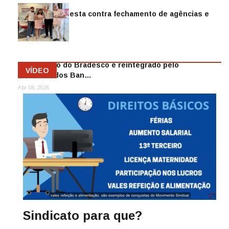
Sindicato protesta contra fechamento de agências e
as demiss…
Mai 13, 2026
Funcionário do Bradesco é reintegrado pelo
VÍDEO
Sindicato dos Ban…
Abr 08, 2026
Sindicato para que?