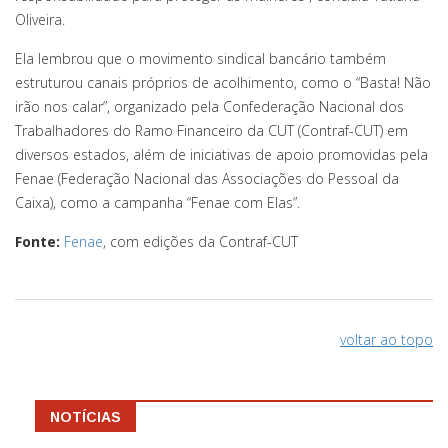
Oliveira.
Ela lembrou que o movimento sindical bancário também
estruturou canais próprios de acolhimento, como o “Basta! Não
irão nos calar”, organizado pela Confederação Nacional dos
Trabalhadores do Ramo Financeiro da CUT (Contraf-CUT) em
diversos estados, além de iniciativas de apoio promovidas pela
Fenae (Federação Nacional das Associações do Pessoal da
Caixa), como a campanha “Fenae com Elas”.
Fonte:
Fenae
, com edições da Contraf-CUT
voltar ao topo
NOTÍCIAS