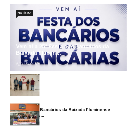
NOTÍCIAS
Vem aí a 25ª Festa dos Bancários da
Baixada Flumin…
Ago 06, 2026
Sindicato dos Bancários da Baixada Fluminense
reintegra mais…
Jul 14, 2026