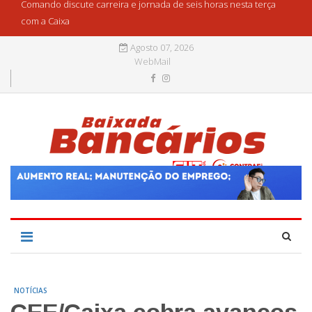
Comando discute carreira e jornada de seis horas nesta terça
com a Caixa
Agosto 07, 2026
WebMail
NOTÍCIAS