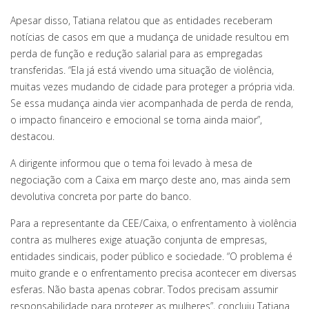
Apesar disso, Tatiana relatou que as entidades receberam
notícias de casos em que a mudança de unidade resultou em
perda de função e redução salarial para as empregadas
transferidas. “Ela já está vivendo uma situação de violência,
muitas vezes mudando de cidade para proteger a própria vida.
Se essa mudança ainda vier acompanhada de perda de renda,
o impacto financeiro e emocional se torna ainda maior”,
destacou.
A dirigente informou que o tema foi levado à mesa de
negociação com a Caixa em março deste ano, mas ainda sem
devolutiva concreta por parte do banco.
Para a representante da CEE/Caixa, o enfrentamento à violência
contra as mulheres exige atuação conjunta de empresas,
entidades sindicais, poder público e sociedade. “O problema é
muito grande e o enfrentamento precisa acontecer em diversas
esferas. Não basta apenas cobrar. Todos precisam assumir
responsabilidade para proteger as mulheres”, concluiu Tatiana