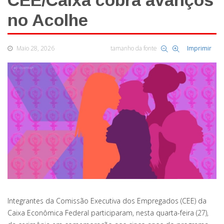
CEE/Caixa cobra avanços
no Acolhe
Maio 28, 2026
tamanho da fonte
Imprimir
Integrantes da Comissão Executiva dos Empregados (CEE) da
Caixa Econômica Federal participaram, nesta quarta-feira (27),