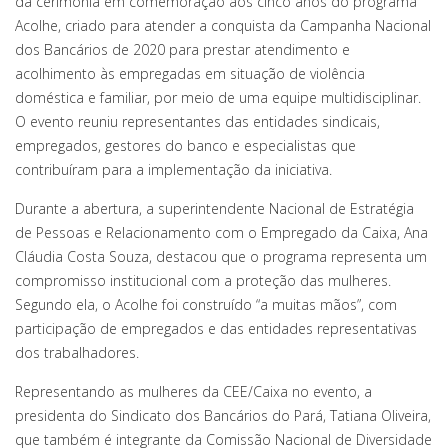
da cerimônia em comemoração aos cinco anos do programa
Acolhe, criado para atender a conquista da Campanha Nacional
dos Bancários de 2020 para prestar atendimento e
acolhimento às empregadas em situação de violência
doméstica e familiar, por meio de uma equipe multidisciplinar.
O evento reuniu representantes das entidades sindicais,
empregados, gestores do banco e especialistas que
contribuíram para a implementação da iniciativa.
Durante a abertura, a superintendente Nacional de Estratégia
de Pessoas e Relacionamento com o Empregado da Caixa, Ana
Cláudia Costa Souza, destacou que o programa representa um
compromisso institucional com a proteção das mulheres.
Segundo ela, o Acolhe foi construído “a muitas mãos”, com
participação de empregados e das entidades representativas
dos trabalhadores.
Representando as mulheres da CEE/Caixa no evento, a
presidenta do Sindicato dos Bancários do Pará, Tatiana Oliveira,
que também é integrante da Comissão Nacional de Diversidade