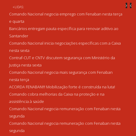
+LIDAS:
Comando Nacional negocia emprego com Fenaban nesta terça
e quarta
Bancários entregam pauta específica para renovar aditivo ao
Santander
Comando Nacional inicia negociações específicas com a Caixa
nesta sexta
Contraf-CUT e CNTV discutem segurança com Ministério da
Justiça nesta sexta
Comando Nacional negocia mais segurança com Fenaban
nesta terça
ACORDA FENABAN!!! Mobilização forte é construída na luta!
Comando cobra melhorias da Caixa na proteção e na
assistência à saúde
Comando Nacional negocia remuneração com Fenaban nesta
segunda
Comando Nacional negocia remuneração com Fenaban nesta
segunda