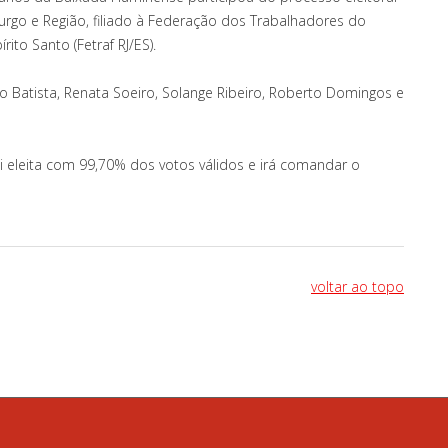
urgo e Região, filiado à Federação dos Trabalhadores do
ito Santo (Fetraf RJ/ES).
o Batista, Renata Soeiro, Solange Ribeiro, Roberto Domingos e
i eleita com 99,70% dos votos válidos e irá comandar o
voltar ao topo