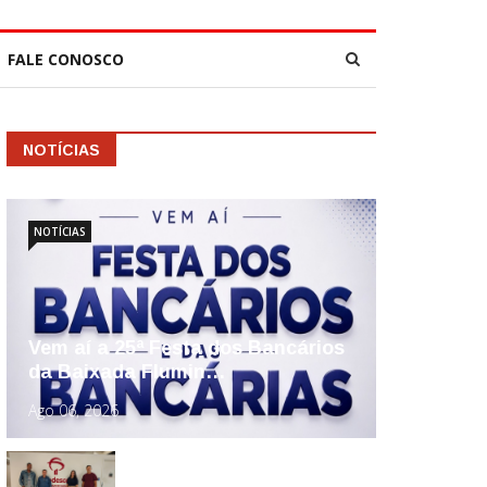
FALE CONOSCO
NOTÍCIAS
NOTÍCIAS
Vem aí a 25ª Festa dos Bancários
da Baixada Flumin…
Ago 06, 2026