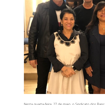
Nesta quarta-feira, 27 de maio, o Sindicato dos Banc