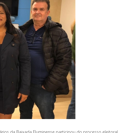
ários da Baixada Fluminense participou do processo eleitoral