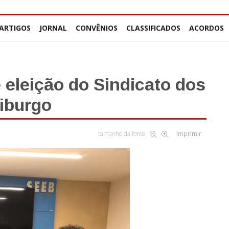
ARTIGOS
JORNAL
CONVÊNIOS
CLASSIFICADOS
ACORDOS
e eleição do Sindicato dos
iburgo
tamanho da fonte
Imprimir