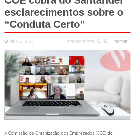
COE cobra do Santander
esclarecimentos sobre o
“Conduta Certo”
Maio 22, 2026
tamanho da fonte
Imprimir
A Comissão de Organização dos Empregados (COE) do