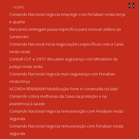
+LIDAS:
Comando Nacional negocia emprego com Fenaban nesta terça
e quarta
Bancários entregam pauta específica para renovar aditivo ao
Santander
Comando Nacional inicia negociações específicas com a Caixa
nesta sexta
Contraf-CUT e CNTV discutem segurança com Ministério da
Justiça nesta sexta
Comando Nacional negocia mais segurança com Fenaban
nesta terça
ACORDA FENABAN!!! Mobilização forte é construída na luta!
Comando cobra melhorias da Caixa na proteção e na
assistência à saúde
Comando Nacional negocia remuneração com Fenaban nesta
segunda
Comando Nacional negocia remuneração com Fenaban nesta
segunda