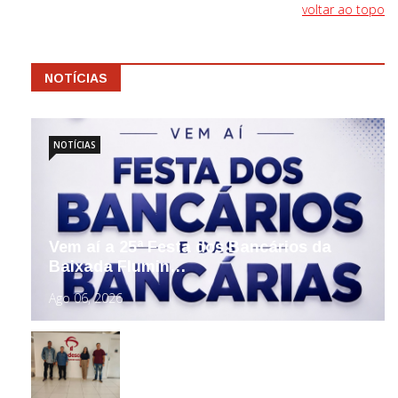
voltar ao topo
NOTÍCIAS
NOTÍCIAS
Vem aí a 25ª Festa dos Bancários da
Baixada Flumin…
Ago 06, 2026