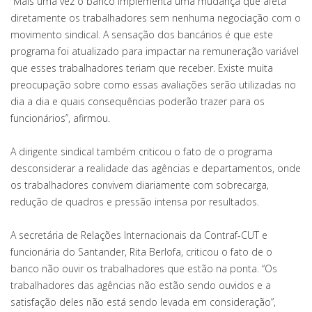
“Mais uma vez o banco implementa uma mudança que afeta
diretamente os trabalhadores sem nenhuma negociação com o
movimento sindical. A sensação dos bancários é que este
programa foi atualizado para impactar na remuneração variável
que esses trabalhadores teriam que receber. Existe muita
preocupação sobre como essas avaliações serão utilizadas no
dia a dia e quais consequências poderão trazer para os
funcionários”, afirmou.
A dirigente sindical também criticou o fato de o programa
desconsiderar a realidade das agências e departamentos, onde
os trabalhadores convivem diariamente com sobrecarga,
redução de quadros e pressão intensa por resultados.
A secretária de Relações Internacionais da Contraf-CUT e
funcionária do Santander, Rita Berlofa, criticou o fato de o
banco não ouvir os trabalhadores que estão na ponta. “Os
trabalhadores das agências não estão sendo ouvidos e a
satisfação deles não está sendo levada em consideração”,