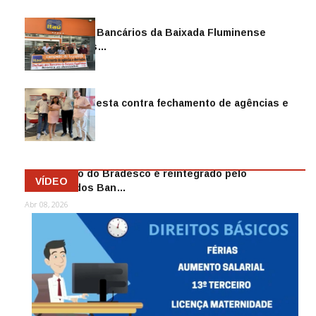
Sindicato dos Bancários da Baixada Fluminense
reintegra mais…
Jul 14, 2026
Sindicato protesta contra fechamento de agências e
as demiss…
Mai 13, 2026
Funcionário do Bradesco é reintegrado pelo
VÍDEO
Sindicato dos Ban…
Abr 08, 2026