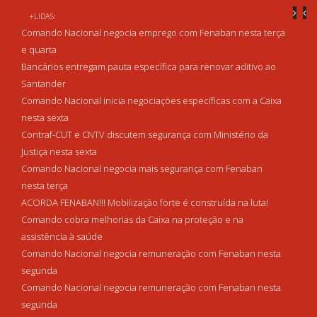
+LIDAS:
Comando Nacional negocia emprego com Fenaban nesta terça
e quarta
Bancários entregam pauta específica para renovar aditivo ao
Santander
Comando Nacional inicia negociações específicas com a Caixa
nesta sexta
Contraf-CUT e CNTV discutem segurança com Ministério da
Justiça nesta sexta
Comando Nacional negocia mais segurança com Fenaban
nesta terça
ACORDA FENABAN!!! Mobilização forte é construída na luta!
Comando cobra melhorias da Caixa na proteção e na
assistência à saúde
Comando Nacional negocia remuneração com Fenaban nesta
segunda
Comando Nacional negocia remuneração com Fenaban nesta
segunda