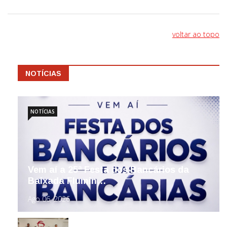
voltar ao topo
NOTÍCIAS
NOTÍCIAS
Vem aí a 25ª Festa dos Bancários da
Baixada Flumin…
Ago 06, 2026