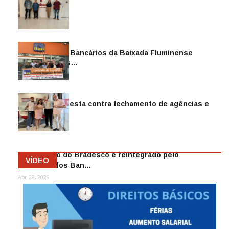
Sindicato dos Bancários da Baixada Fluminense
reintegra mais…
Jul 14, 2026
Sindicato protesta contra fechamento de agências e
as demiss…
Mai 13, 2026
Funcionário do Bradesco é reintegrado pelo
VÍDEO
Sindicato dos Ban…
Abr 08, 2026