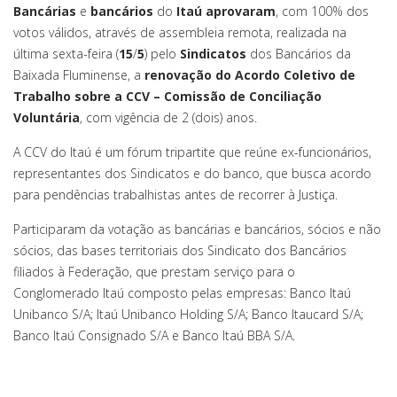
Bancárias
e
bancários
do
Itaú
aprovaram
, com 100% dos
votos válidos, através de assembleia remota, realizada na
última sexta-feira (
15
/
5
)
pelo
Sindicatos
dos Bancários da
Baixada Fluminense, a
renovação do Acordo Coletivo de
Trabalho sobre a CCV – Comissão de Conciliação
Voluntária
, com vigência de 2 (dois) anos.
A CCV do Itaú é um fórum tripartite que reúne ex-funcionários,
representantes dos Sindicatos e do banco, que busca acordo
para pendências trabalhistas antes de recorrer à Justiça.
Participaram da votação as bancárias e bancários, sócios e não
sócios, das bases territoriais dos Sindicato dos Bancários
filiados à Federação, que prestam serviço para o
Conglomerado Itaú composto pelas empresas: Banco Itaú
Unibanco S/A; Itaú Unibanco Holding S/A; Banco Itaucard S/A;
Banco Itaú Consignado S/A e Banco Itaú BBA S/A.