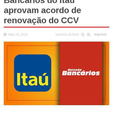
Bancários do Itaú
aprovam acordo de
renovação do CCV
Maio 18, 2026
tamanho da fonte
Imprimir