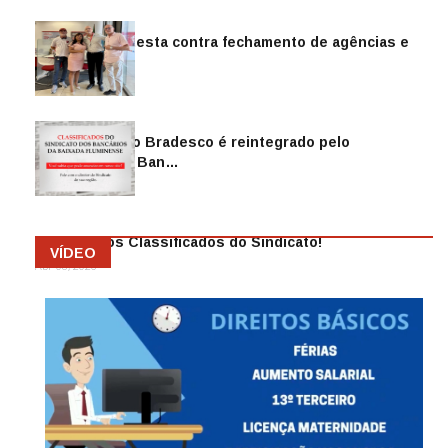
Sindicato protesta contra fechamento de agências e
as demiss…
Mai 13, 2026
Funcionário do Bradesco é reintegrado pelo
Sindicato dos Ban…
Abr 08, 2026
Anuncie nos Classificados do Sindicato!
VÍDEO
Abr 08, 2026