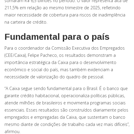
somaram R$ 6,5 bilhões no período. O valor representa alta de
211,5% em relação ao mesmo trimestre de 2025, refletindo
maior necessidade de cobertura para riscos de inadimplência
na carteira de crédito.
Fundamental para o país
Para o coordenador da Comissão Executiva dos Empregados
(CEE/Caixa), Felipe Pacheco, os resultados demonstram a
importância estratégica da Caixa para o desenvolvimento
econômico e social do país, mas também evidenciam a
necessidade de valorização do quadro de pessoal.
“A Caixa segue sendo fundamental para o Brasil. É o banco que
garante crédito habitacional, operacionaliza políticas públicas,
atende milhões de brasileiros e movimenta programas sociais
essenciais. Esses resultados são construídos diariamente pelos
empregados e empregadas da Caixa, que sustentam o banco
mesmo diante de condições de trabalho cada vez mais difíceis”,
afirmou.