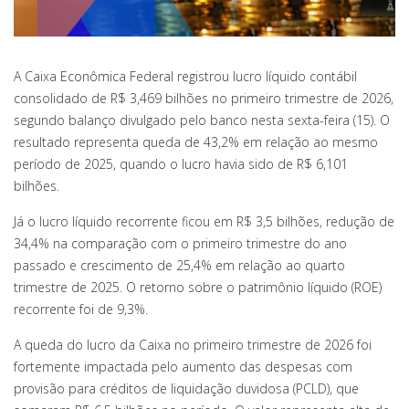
A Caixa Econômica Federal registrou lucro líquido contábil
consolidado de R$ 3,469 bilhões no primeiro trimestre de 2026,
segundo balanço divulgado pelo banco nesta sexta-feira (15). O
resultado representa queda de 43,2% em relação ao mesmo
período de 2025, quando o lucro havia sido de R$ 6,101
bilhões.
Já o lucro líquido recorrente ficou em R$ 3,5 bilhões, redução de
34,4% na comparação com o primeiro trimestre do ano
passado e crescimento de 25,4% em relação ao quarto
trimestre de 2025. O retorno sobre o patrimônio líquido (ROE)
recorrente foi de 9,3%.
A queda do lucro da Caixa no primeiro trimestre de 2026 foi
fortemente impactada pelo aumento das despesas com
provisão para créditos de liquidação duvidosa (PCLD), que