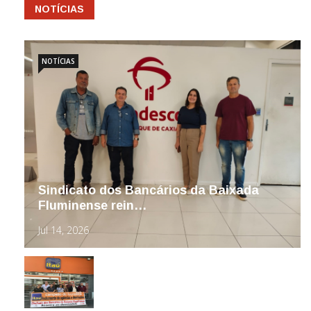
NOTÍCIAS
NOTÍCIAS
Sindicato dos Bancários da Baixada
Fluminense rein…
Jul 14, 2026