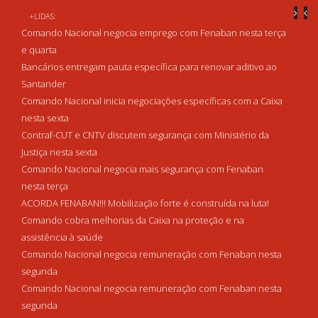
+LIDAS:
Comando Nacional negocia emprego com Fenaban nesta terça
e quarta
Bancários entregam pauta específica para renovar aditivo ao
Santander
Comando Nacional inicia negociações específicas com a Caixa
nesta sexta
Contraf-CUT e CNTV discutem segurança com Ministério da
Justiça nesta sexta
Comando Nacional negocia mais segurança com Fenaban
nesta terça
ACORDA FENABAN!!! Mobilização forte é construída na luta!
Comando cobra melhorias da Caixa na proteção e na
assistência à saúde
Comando Nacional negocia remuneração com Fenaban nesta
segunda
Comando Nacional negocia remuneração com Fenaban nesta
segunda