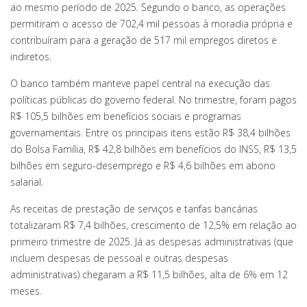
ao mesmo período de 2025. Segundo o banco, as operações
permitiram o acesso de 702,4 mil pessoas à moradia própria e
contribuíram para a geração de 517 mil empregos diretos e
indiretos.
O banco também manteve papel central na execução das
políticas públicas do governo federal. No trimestre, foram pagos
R$ 105,5 bilhões em benefícios sociais e programas
governamentais. Entre os principais itens estão R$ 38,4 bilhões
do Bolsa Família, R$ 42,8 bilhões em benefícios do INSS, R$ 13,5
bilhões em seguro-desemprego e R$ 4,6 bilhões em abono
salarial.
As receitas de prestação de serviços e tarifas bancárias
totalizaram R$ 7,4 bilhões, crescimento de 12,5% em relação ao
primeiro trimestre de 2025. Já as despesas administrativas (que
incluem despesas de pessoal e outras despesas
administrativas) chegaram a R$ 11,5 bilhões, alta de 6% em 12
meses.