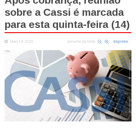
Após cobrança, reunião
sobre a Cassi é marcada
para esta quinta-feira (14)
Maio 14, 2026
tamanho da fonte
Imprimir