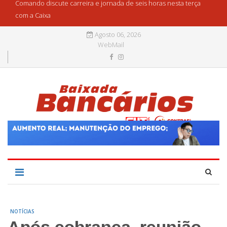
Comando discute carreira e jornada de seis horas nesta terça
com a Caixa
Agosto 06, 2026
WebMail
NOTÍCIAS