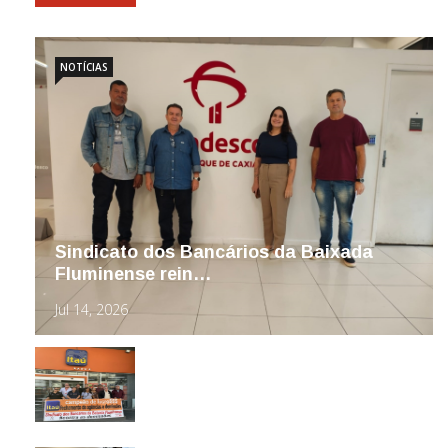
NOTÍCIAS
Sindicato dos Bancários da Baixada
Fluminense rein…
Jul 14, 2026