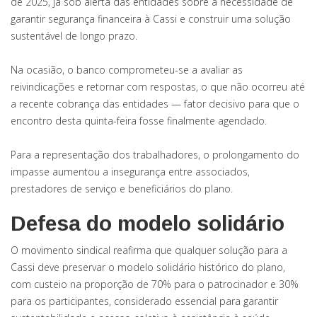
de 2025, já sob alerta das entidades sobre a necessidade de
garantir segurança financeira à Cassi e construir uma solução
sustentável de longo prazo.
Na ocasião, o banco comprometeu-se a avaliar as
reivindicações e retornar com respostas, o que não ocorreu até
a recente cobrança das entidades — fator decisivo para que o
encontro desta quinta-feira fosse finalmente agendado.
Para a representação dos trabalhadores, o prolongamento do
impasse aumentou a insegurança entre associados,
prestadores de serviço e beneficiários do plano.
Defesa do modelo solidário
O movimento sindical reafirma que qualquer solução para a
Cassi deve preservar o modelo solidário histórico do plano,
com custeio na proporção de 70% para o patrocinador e 30%
para os participantes, considerado essencial para garantir