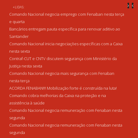
+LIDAS:
Comando Nacional negocia emprego com Fenaban nesta terça
e quarta
Bancários entregam pauta específica para renovar aditivo ao
Santander
Comando Nacional inicia negociações específicas com a Caixa
nesta sexta
Contraf-CUT e CNTV discutem segurança com Ministério da
Justiça nesta sexta
Comando Nacional negocia mais segurança com Fenaban
nesta terça
ACORDA FENABAN!!! Mobilização forte é construída na luta!
Comando cobra melhorias da Caixa na proteção e na
assistência à saúde
Comando Nacional negocia remuneração com Fenaban nesta
segunda
Comando Nacional negocia remuneração com Fenaban nesta
segunda