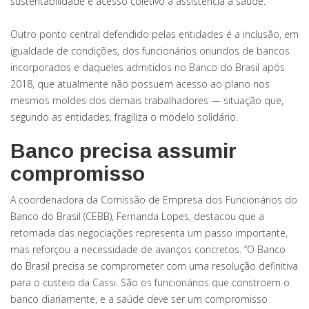
sustentabilidade e acesso coletivo à assistência à saúde.
Outro ponto central defendido pelas entidades é a inclusão, em
igualdade de condições, dos funcionários oriundos de bancos
incorporados e daqueles admitidos no Banco do Brasil após
2018, que atualmente não possuem acesso ao plano nos
mesmos moldes dos demais trabalhadores — situação que,
segundo as entidades, fragiliza o modelo solidário.
Banco precisa assumir
compromisso
A coordenadora da Comissão de Empresa dos Funcionários do
Banco do Brasil (CEBB), Fernanda Lopes, destacou que a
retomada das negociações representa um passo importante,
mas reforçou a necessidade de avanços concretos. “O Banco
do Brasil precisa se comprometer com uma resolução definitiva
para o custeio da Cassi. São os funcionários que constroem o
banco diariamente, e a saúde deve ser um compromisso