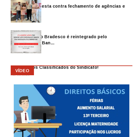
Sindicato protesta contra fechamento de agências e
as demiss…
Mai 13, 2026
Funcionário do Bradesco é reintegrado pelo
Sindicato dos Ban…
Abr 08, 2026
Anuncie nos Classificados do Sindicato!
VÍDEO
Abr 08, 2026