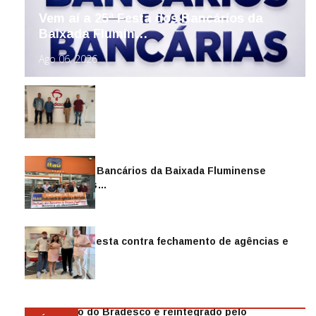
Vem aí a 25ª Festa dos Bancários da
Baixada Flumin…
Ago 06, 2026
Sindicato dos Bancários da Baixada Fluminense
reintegra mais…
Jul 14, 2026
Sindicato protesta contra fechamento de agências e
as demiss…
Mai 13, 2026
Funcionário do Bradesco é reintegrado pelo