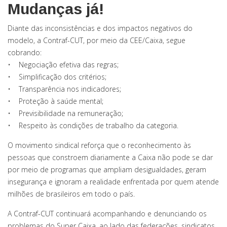
Mudanças já!
Diante das inconsistências e dos impactos negativos do
modelo, a Contraf-CUT, por meio da CEE/Caixa, segue
cobrando:
• Negociação efetiva das regras;
• Simplificação dos critérios;
• Transparência nos indicadores;
• Proteção à saúde mental;
• Previsibilidade na remuneração;
• Respeito às condições de trabalho da categoria.
O movimento sindical reforça que o reconhecimento às
pessoas que constroem diariamente a Caixa não pode se dar
por meio de programas que ampliam desigualdades, geram
insegurança e ignoram a realidade enfrentada por quem atende
milhões de brasileiros em todo o país.
A Contraf-CUT continuará acompanhando e denunciando os
problemas do Super Caixa, ao lado das federações, sindicatos