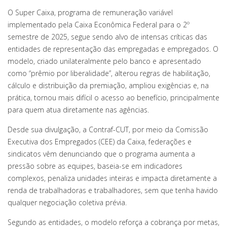
O Super Caixa, programa de remuneração variável
implementado pela Caixa Econômica Federal para o 2º
semestre de 2025, segue sendo alvo de intensas críticas das
entidades de representação das empregadas e empregados. O
modelo, criado unilateralmente pelo banco e apresentado
como “prêmio por liberalidade”, alterou regras de habilitação,
cálculo e distribuição da premiação, ampliou exigências e, na
prática, tornou mais difícil o acesso ao benefício, principalmente
para quem atua diretamente nas agências.
Desde sua divulgação, a Contraf-CUT, por meio da Comissão
Executiva dos Empregados (CEE) da Caixa, federações e
sindicatos vêm denunciando que o programa aumenta a
pressão sobre as equipes, baseia-se em indicadores
complexos, penaliza unidades inteiras e impacta diretamente a
renda de trabalhadoras e trabalhadores, sem que tenha havido
qualquer negociação coletiva prévia.
Segundo as entidades, o modelo reforça a cobrança por metas,