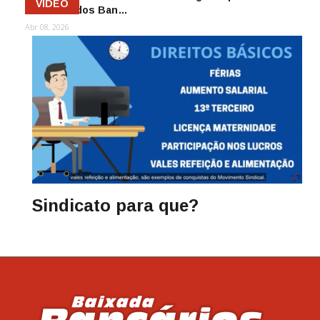
VÍDEO
Sindicato dos Ban…
Abr 08, 2026
Sindicato para que?