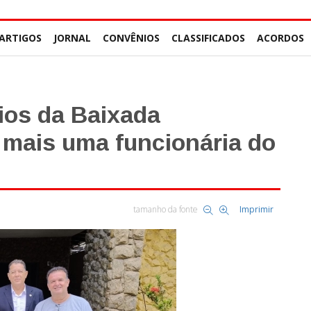
ARTIGOS
JORNAL
CONVÊNIOS
CLASSIFICADOS
ACORDOS
ios da Baixada
 mais uma funcionária do
tamanho da fonte
Imprimir