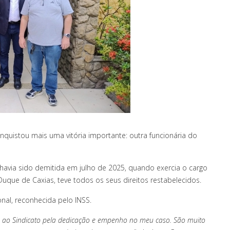
quistou mais uma vitória importante: outra funcionária do
 havia sido demitida em julho de 2025, quando exercia o cargo
que de Caxias, teve todos os seus direitos restabelecidos.
nal, reconhecida pelo INSS.
 ao Sindicato pela dedicação e empenho no meu caso. São muito