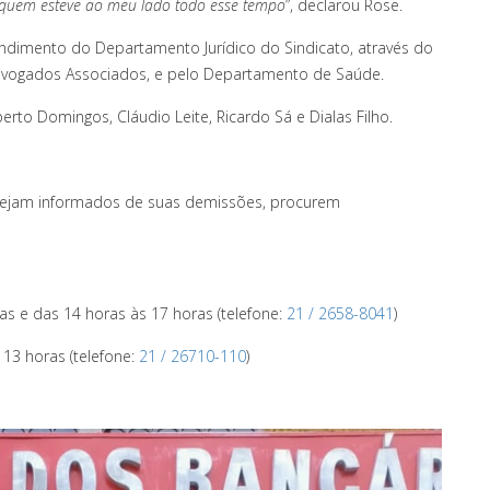
 a quem esteve ao meu lado todo esse tempo
”, declarou Rose.
tendimento do Departamento Jurídico do Sindicato, através do
 Advogados Associados, e pelo Departamento de Saúde.
rto Domingos, Cláudio Leite, Ricardo Sá e Dialas Filho.
 sejam informados de suas demissões, procurem
ras
e das 14 horas às 17 horas (telefone:
21 / 2658-8041
)
 13 horas (telefone:
21 / 26710-110
)