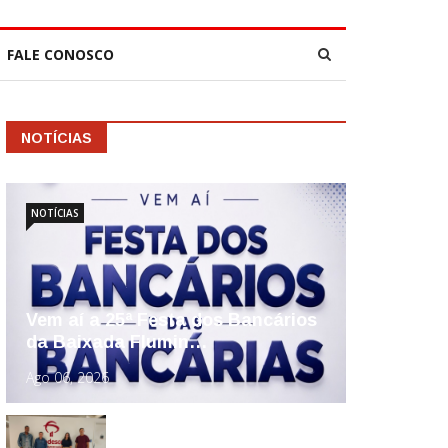
FALE CONOSCO
NOTÍCIAS
NOTÍCIAS
Vem aí a 25ª Festa dos Bancários
da Baixada Flumin…
Ago 06, 2026