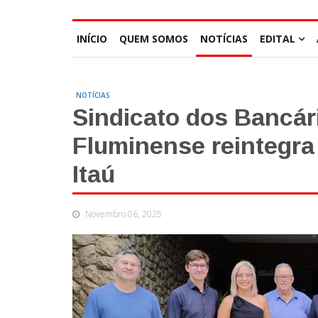
INÍCIO
QUEM SOMOS
NOTÍCIAS
EDITAL
NOTÍCIAS
Sindicato dos Bancár
Fluminense reintegra
Itaú
Novembro 06, 2025