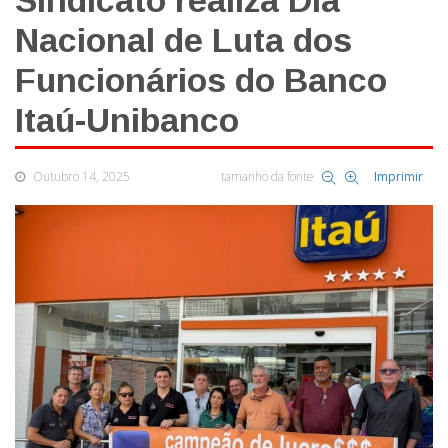
Sindicato realiza Dia
Nacional de Luta dos
Funcionários do Banco
Itaú-Unibanco
Outubro 14, 2025
tamanho da fonte
Imprimir