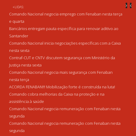
+LIDAS:
Comando Nacional negocia emprego com Fenaban nesta terça
e quarta
Bancários entregam pauta específica para renovar aditivo ao
Santander
Comando Nacional inicia negociações específicas com a Caixa
nesta sexta
Contraf-CUT e CNTV discutem segurança com Ministério da
Justiça nesta sexta
Comando Nacional negocia mais segurança com Fenaban
nesta terça
ACORDA FENABAN!!! Mobilização forte é construída na luta!
Comando cobra melhorias da Caixa na proteção e na
assistência à saúde
Comando Nacional negocia remuneração com Fenaban nesta
segunda
Comando Nacional negocia remuneração com Fenaban nesta
segunda