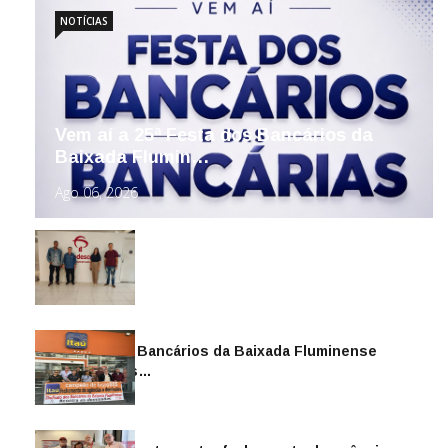
NOTÍCIAS
Vem aí a 25ª Festa dos Bancários da
Baixada Flumin…
Ago 06, 2026
Sindicato dos Bancários da Baixada Fluminense
reintegra mais…
Jul 14, 2026