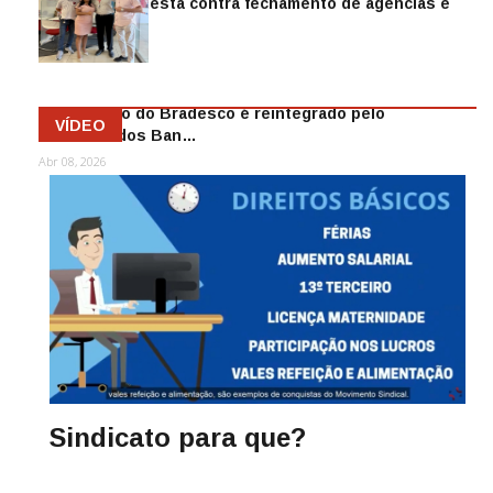
Sindicato protesta contra fechamento de agências e
as demiss…
Mai 13, 2026
Funcionário do Bradesco é reintegrado pelo
VÍDEO
Sindicato dos Ban…
Abr 08, 2026
Sindicato para que?