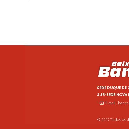
SEDE DUQUE DE 
SUB-SEDE NOVA
E-mail : banc
© 2017 Todos os di