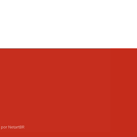
o por NetartBR