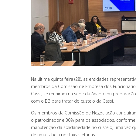
Na última quinta feira (28), as entidades representat
membros da Comissão de Empresa dos Funcionários d
Cassi, se reuniram na sede da Anabb em preparação
com o BB para tratar do custeio da Cassi.
Os membros da Comissão de Negociação concluíram 
o patrocinador e 30% para os associados, conforme 
manutenção da solidariedade no custeio, uma vez qu
de uma tabela por faixas etárias.