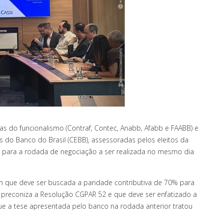
ivas do funcionalismo (Contraf, Contec, Anabb, Afabb e FAABB) e
o Banco do Brasil (CEBB), assessoradas pelos eleitos da
 para a rodada de negociação a ser realizada no mesmo dia
que deve ser buscada a paridade contributiva de 70% para
preconiza a Resolução CGPAR 52 e que deve ser enfatizado a
e a tese apresentada pelo banco na rodada anterior tratou