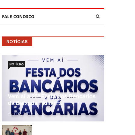
FALE CONOSCO
NOTÍCIAS
NOTÍCIAS
Vem aí a 25ª Festa dos Bancários
da Baixada Flumin…
Ago 06, 2026