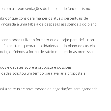
ção com as representações do banco e do funcionalismo.
brido” que considera manter os atuais percentuais de
vinculada à uma tabela de despesas assistenciais do plano
anco pode utilizar o formato que desejar para definir seu
não aceitam quebrar a solidariedade do plano de custeio.
ocial, definimos a forma de rateio mantendo as premissas da
os e debates sobre a proposta e possíveis
dades solicitou um tempo para avaliar a proposta e
ará a se reunir e nova rodada de negociações será agendada.