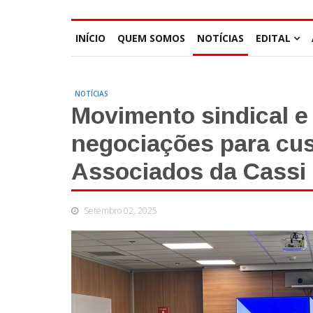
INÍCIO
QUEM SOMOS
NOTÍCIAS
EDITAL
NOTÍCIAS
Movimento sindical e
negociações para cus
Associados da Cassi
Setembro 02, 2025