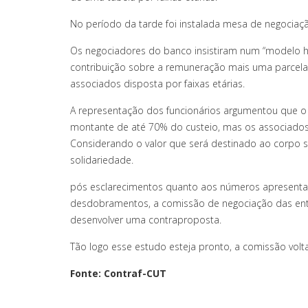
No período da tarde foi instalada mesa de negocia
Os negociadores do banco insistiram num “modelo hí
contribuição sobre a remuneração mais uma parcela 
associados disposta por faixas etárias.
A representação dos funcionários argumentou que o b
montante de até 70% do custeio, mas os associados 
Considerando o valor que será destinado ao corpo s
solidariedade.
pós esclarecimentos quanto aos números apresentad
desdobramentos, a comissão de negociação das enti
desenvolver uma contraproposta.
Tão logo esse estudo esteja pronto, a comissão volt
Fonte: Contraf-CUT