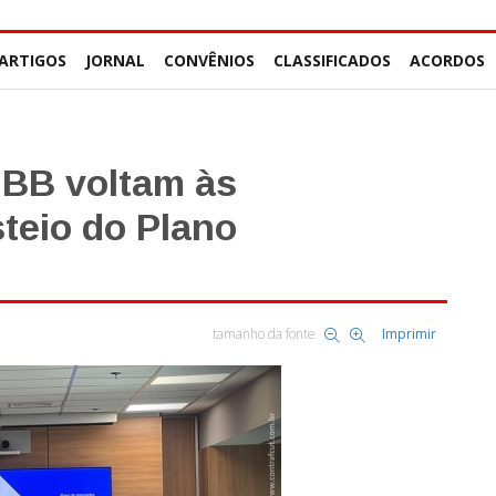
ARTIGOS
JORNAL
CONVÊNIOS
CLASSIFICADOS
ACORDOS
 BB voltam às
teio do Plano
tamanho da fonte
Imprimir