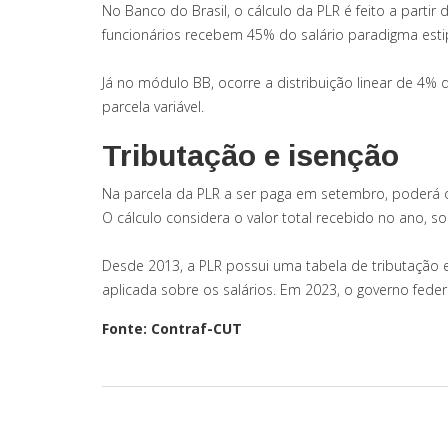
No Banco do Brasil, o cálculo da PLR é feito a part
funcionários recebem 45% do salário paradigma esti
Já no módulo BB, ocorre a distribuição linear de 4%
parcela variável.
Tributação e isenção
Na parcela da PLR a ser paga em setembro, poderá o
O cálculo considera o valor total recebido no ano, 
Desde 2013, a PLR possui uma tabela de tributação e
aplicada sobre os salários. Em 2023, o governo feder
Fonte: Contraf-CUT