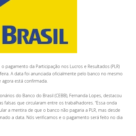
á o pagamento da Participação nos Lucros e Resultados (PLR)
eira. A data foi anunciada oficialmente pelo banco no mesmo
e agora está confirmada.
ários do Banco do Brasil (CEBB), Fernanda Lopes, destacou
as falsas que circularam entre os trabalhadores. “Essa onda
rcular a mentira de que o banco não pagaria a PLR, mas desde
rmado a data. Nós verificamos e o pagamento será feito no dia