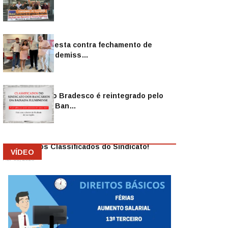
Sindicato protesta contra fechamento de
agências e as demiss…
Mai 13, 2026
Funcionário do Bradesco é reintegrado pelo
Sindicato dos Ban…
Abr 08, 2026
Anuncie nos Classificados do Sindicato!
VÍDEO
Abr 08, 2026