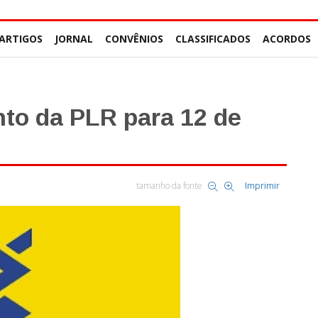
ARTIGOS
JORNAL
CONVÊNIOS
CLASSIFICADOS
ACORDOS
to da PLR para 12 de
tamanho da fonte
Imprimir