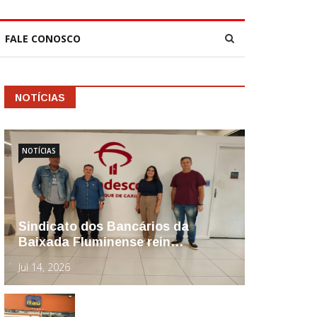
FALE CONOSCO
NOTÍCIAS
NOTÍCIAS
Sindicato dos Bancários da
Baixada Fluminense rein…
Jul 14, 2026