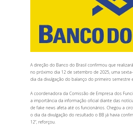
A direção do Banco do Brasil confirmou que realizar
no próximo dia 12 de setembro de 2025, uma sexta-f
dia da divulgação do balanço do primeiro semestre 
A coordenadora da Comissão de Empresa dos Funcion
a importância da informação oficial diante das notíci
de fake news afeta até os funcionários. Chegou a ci
o dia da divulgação do resultado o BB já havia confi
12”, reforçou.