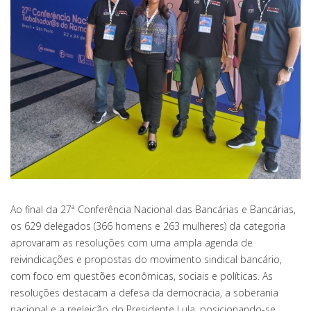
Ao final da 27ª Conferência Nacional das Bancárias e Bancárias,
os 629 delegados (366 homens e 263 mulheres) da categoria
aprovaram as resoluções com uma ampla agenda de
reivindicações e propostas do movimento sindical bancário,
com foco em questões econômicas, sociais e políticas. As
resoluções destacam a defesa da democracia, a soberania
nacional e a reeleição do Presidente Lula, posicionando-se