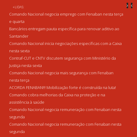
+LIDAS:
Comando Nacional negocia emprego com Fenaban nesta terça
e quarta
Bancários entregam pauta específica para renovar aditivo ao
Santander
Comando Nacional inicia negociações específicas com a Caixa
nesta sexta
Contraf-CUT e CNTV discutem segurança com Ministério da
Justiça nesta sexta
Comando Nacional negocia mais segurança com Fenaban
nesta terça
ACORDA FENABAN!!! Mobilização forte é construída na luta!
Comando cobra melhorias da Caixa na proteção e na
assistência à saúde
Comando Nacional negocia remuneração com Fenaban nesta
segunda
Comando Nacional negocia remuneração com Fenaban nesta
segunda