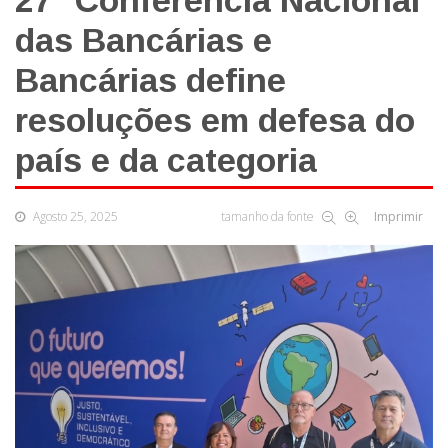
27ª Conferência Nacional
das Bancárias e
Bancárias define
resoluções em defesa do
país e da categoria
Agosto 25, 2025
tamanho da fonte
Imprimir