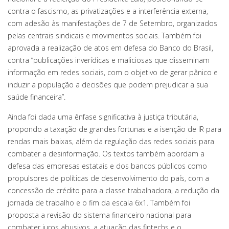
contra o fascismo, as privatizações e a interferência externa,
com adesão às manifestações de 7 de Setembro, organizados
pelas centrais sindicais e movimentos sociais. Também foi
aprovada a realização de atos em defesa do Banco do Brasil,
contra “publicações inverídicas e maliciosas que disseminam
informação em redes sociais, com o objetivo de gerar pânico e
induzir a população a decisões que podem prejudicar a sua
saúde financeira”.
Ainda foi dada uma ênfase significativa à justiça tributária,
propondo a taxação de grandes fortunas e a isenção de IR para
rendas mais baixas, além da regulação das redes sociais para
combater a desinformação. Os textos também abordam a
defesa das empresas estatais e dos bancos públicos como
propulsores de políticas de desenvolvimento do país, com a
concessão de crédito para a classe trabalhadora, a redução da
jornada de trabalho e o fim da escala 6x1. Também foi
proposta a revisão do sistema financeiro nacional para
combater juros abusivos, a atuação das fintechs e o