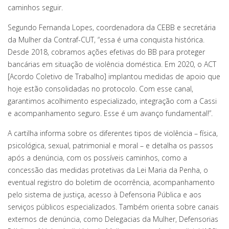
caminhos seguir.
Segundo Fernanda Lopes, coordenadora da CEBB e secretária
da Mulher da Contraf-CUT, “essa é uma conquista histórica.
Desde 2018, cobramos ações efetivas do BB para proteger
bancárias em situação de violência doméstica. Em 2020, o ACT
[Acordo Coletivo de Trabalho] implantou medidas de apoio que
hoje estão consolidadas no protocolo. Com esse canal,
garantimos acolhimento especializado, integração com a Cassi
e acompanhamento seguro. Esse é um avanço fundamental!”.
A cartilha informa sobre os diferentes tipos de violência – física,
psicológica, sexual, patrimonial e moral – e detalha os passos
após a denúncia, com os possíveis caminhos, como a
concessão das medidas protetivas da Lei Maria da Penha, o
eventual registro do boletim de ocorrência, acompanhamento
pelo sistema de justiça, acesso à Defensoria Pública e aos
serviços públicos especializados. Também orienta sobre canais
externos de denúncia, como Delegacias da Mulher, Defensorias