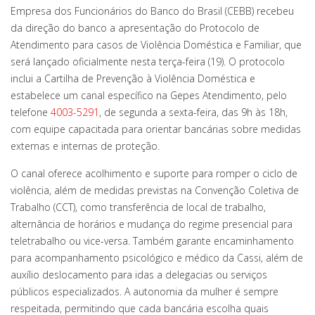
Empresa dos Funcionários do Banco do Brasil (CEBB) recebeu
da direção do banco a apresentação do Protocolo de
Atendimento para casos de Violência Doméstica e Familiar, que
será lançado oficialmente nesta terça-feira (19). O protocolo
inclui a Cartilha de Prevenção à Violência Doméstica e
estabelece um canal específico na Gepes Atendimento, pelo
telefone
4003-5291
, de segunda a sexta-feira, das 9h às 18h,
com equipe capacitada para orientar bancárias sobre medidas
externas e internas de proteção.
O canal oferece acolhimento e suporte para romper o ciclo de
violência, além de medidas previstas na Convenção Coletiva de
Trabalho (CCT), como transferência de local de trabalho,
alternância de horários e mudança do regime presencial para
teletrabalho ou vice-versa. Também garante encaminhamento
para acompanhamento psicológico e médico da Cassi, além de
auxílio deslocamento para idas a delegacias ou serviços
públicos especializados. A autonomia da mulher é sempre
respeitada, permitindo que cada bancária escolha quais