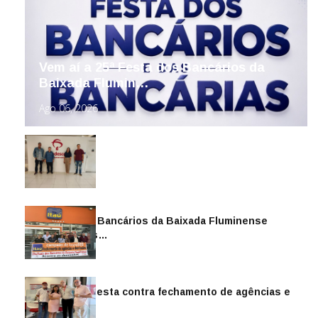
Vem aí a 25ª Festa dos Bancários da
Baixada Flumin…
Ago 06, 2026
Sindicato dos Bancários da Baixada Fluminense
reintegra mais…
Jul 14, 2026
Sindicato protesta contra fechamento de agências e
as demiss…