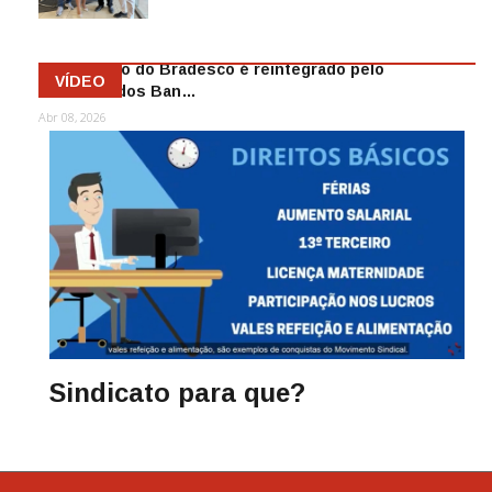
Mai 13, 2026
Funcionário do Bradesco é reintegrado pelo
VÍDEO
Sindicato dos Ban…
Abr 08, 2026
Sindicato para que?