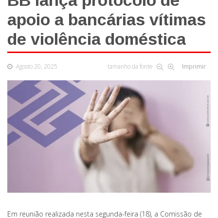
BB lança protocolo de
apoio a bancárias vítimas
de violência doméstica
Agosto 20, 2025
tamanho da fonte
Imprimir
Em reunião realizada nesta segunda-feira (18), a Comissão de