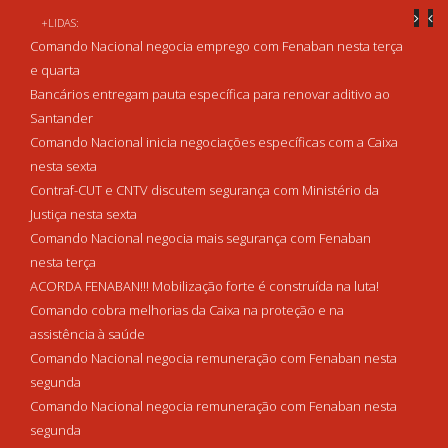
+LIDAS:
Comando Nacional negocia emprego com Fenaban nesta terça
e quarta
Bancários entregam pauta específica para renovar aditivo ao
Santander
Comando Nacional inicia negociações específicas com a Caixa
nesta sexta
Contraf-CUT e CNTV discutem segurança com Ministério da
Justiça nesta sexta
Comando Nacional negocia mais segurança com Fenaban
nesta terça
ACORDA FENABAN!!! Mobilização forte é construída na luta!
Comando cobra melhorias da Caixa na proteção e na
assistência à saúde
Comando Nacional negocia remuneração com Fenaban nesta
segunda
Comando Nacional negocia remuneração com Fenaban nesta
segunda