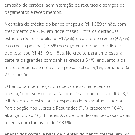
emissão de cartões, administração de recursos e serviços de
pagamentos e recebimentos.
A carteira de crédito do banco chegou a R$ 1,389 trilhão, com
crescimento de 7,3% em doze meses. Entre os destaques
estão o crédito imobiliário (+17,2%), o cartão de crédito (+7,7%)
e o crédito pessoal (+5,5%) no segmento de pessoas físicas,
que totalizou R$ 451,9 bilhões. No crédito para empresas, a
carteira de grandes companhias cresceu 6,4%, enquanto a de
micro, pequenas e médias empresas subiu 13,1%, somando R$
275,4 bilhões.
O banco também registrou queda de 3% na receita com
prestação de serviços e tarifas bancárias, que totalizou R$ 23,7
bilhões no semestre. Já as despesas de pessoal, incluindo a
Participação nos Lucros e Resultados (PLR), cresceram 10,4%,
alcançando R$ 16,5 bilhões. A cobertura dessas despesas pelas
receitas com tarifas foi de 143,6%.
Apesar dos cortes, a base de clientes do banco cresceu em 665