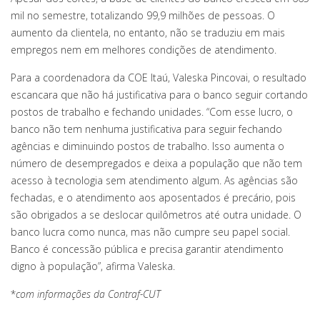
mil no semestre, totalizando 99,9 milhões de pessoas. O
aumento da clientela, no entanto, não se traduziu em mais
empregos nem em melhores condições de atendimento.
Para a coordenadora da COE Itaú, Valeska Pincovai, o resultado
escancara que não há justificativa para o banco seguir cortando
postos de trabalho e fechando unidades. “Com esse lucro, o
banco não tem nenhuma justificativa para seguir fechando
agências e diminuindo postos de trabalho. Isso aumenta o
número de desempregados e deixa a população que não tem
acesso à tecnologia sem atendimento algum. As agências são
fechadas, e o atendimento aos aposentados é precário, pois
são obrigados a se deslocar quilômetros até outra unidade. O
banco lucra como nunca, mas não cumpre seu papel social.
Banco é concessão pública e precisa garantir atendimento
digno à população”, afirma Valeska.
*
com informações da Contraf-CUT