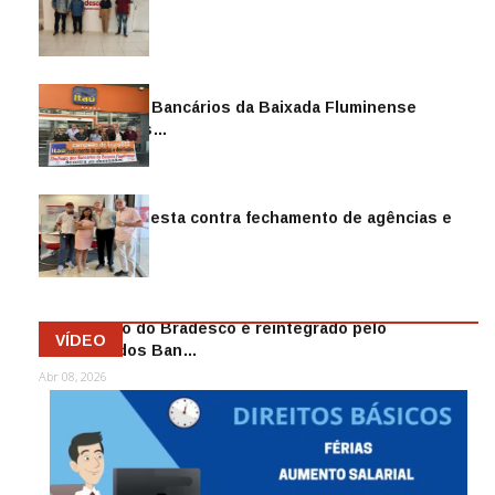
Sindicato dos Bancários da Baixada Fluminense
reintegra mais…
Jul 14, 2026
Sindicato protesta contra fechamento de agências e
as demiss…
Mai 13, 2026
Funcionário do Bradesco é reintegrado pelo
VÍDEO
Sindicato dos Ban…
Abr 08, 2026