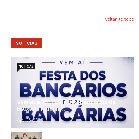
voltar ao topo
NOTÍCIAS
NOTÍCIAS
Vem aí a 25ª Festa dos Bancários da
Baixada Flumin…
Ago 06, 2026