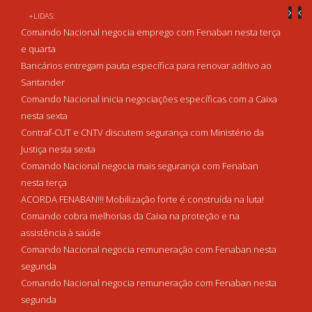
+LIDAS:
Comando Nacional negocia emprego com Fenaban nesta terça
e quarta
Bancários entregam pauta específica para renovar aditivo ao
Santander
Comando Nacional inicia negociações específicas com a Caixa
nesta sexta
Contraf-CUT e CNTV discutem segurança com Ministério da
Justiça nesta sexta
Comando Nacional negocia mais segurança com Fenaban
nesta terça
ACORDA FENABAN!!! Mobilização forte é construída na luta!
Comando cobra melhorias da Caixa na proteção e na
assistência à saúde
Comando Nacional negocia remuneração com Fenaban nesta
segunda
Comando Nacional negocia remuneração com Fenaban nesta
segunda