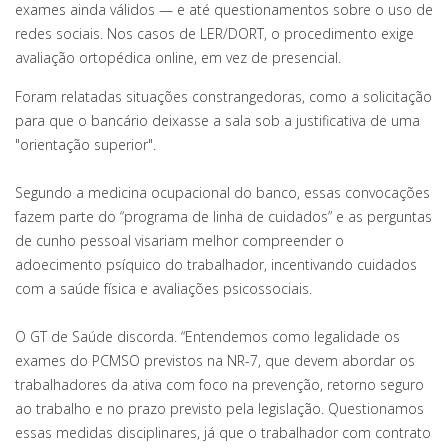
exames ainda válidos — e até questionamentos sobre o uso de
redes sociais. Nos casos de LER/DORT, o procedimento exige
avaliação ortopédica online, em vez de presencial.
Foram relatadas situações constrangedoras, como a solicitação
para que o bancário deixasse a sala sob a justificativa de uma
"orientação superior".
Segundo a medicina ocupacional do banco, essas convocações
fazem parte do “programa de linha de cuidados” e as perguntas
de cunho pessoal visariam melhor compreender o
adoecimento psíquico do trabalhador, incentivando cuidados
com a saúde física e avaliações psicossociais.
O GT de Saúde discorda. “Entendemos como legalidade os
exames do PCMSO previstos na NR-7, que devem abordar os
trabalhadores da ativa com foco na prevenção, retorno seguro
ao trabalho e no prazo previsto pela legislação. Questionamos
essas medidas disciplinares, já que o trabalhador com contrato