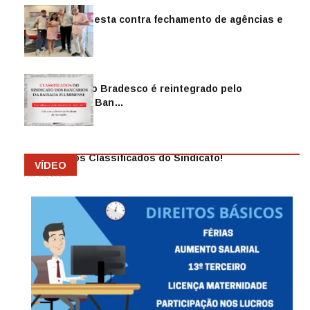
Sindicato protesta contra fechamento de agências e
as demiss…
Mai 13, 2026
Funcionário do Bradesco é reintegrado pelo
Sindicato dos Ban…
Abr 08, 2026
Anuncie nos Classificados do Sindicato!
VÍDEO
Abr 08, 2026