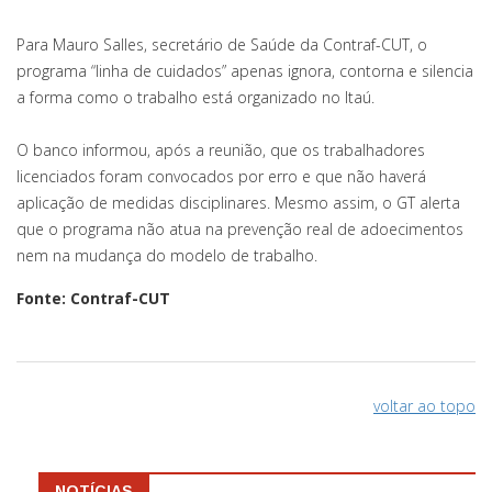
Para Mauro Salles, secretário de Saúde da Contraf-CUT, o
programa “linha de cuidados” apenas ignora, contorna e silencia
a forma como o trabalho está organizado no Itaú.
O banco informou, após a reunião, que os trabalhadores
licenciados foram convocados por erro e que não haverá
aplicação de medidas disciplinares. Mesmo assim, o GT alerta
que o programa não atua na prevenção real de adoecimentos
nem na mudança do modelo de trabalho.
Fonte: Contraf-CUT
voltar ao topo
NOTÍCIAS