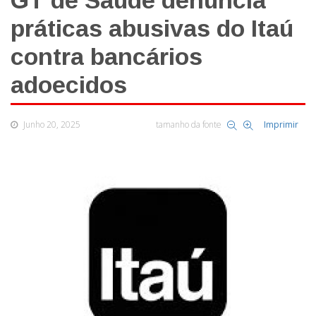
GT de Saúde denuncia
práticas abusivas do Itaú
contra bancários
adoecidos
Junho 20, 2025
tamanho da fonte
Imprimir