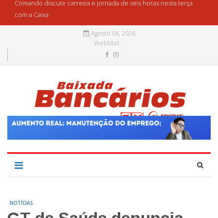
Comando discute carreira e jornada de seis horas nesta terça
com a Caixa
Agosto 06, 2026
WebMail
NOTÍCIAS