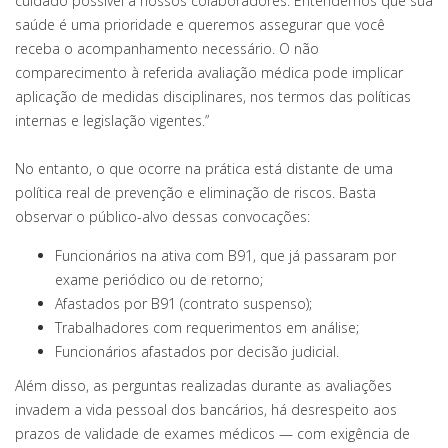
cuidado possível a nossos colaboradores. Entendemos que sua
saúde é uma prioridade e queremos assegurar que você
receba o acompanhamento necessário. O não
comparecimento à referida avaliação médica pode implicar
aplicação de medidas disciplinares, nos termos das políticas
internas e legislação vigentes.”
No entanto, o que ocorre na prática está distante de uma
política real de prevenção e eliminação de riscos. Basta
observar o público-alvo dessas convocações:
Funcionários na ativa com B91, que já passaram por
exame periódico ou de retorno;
Afastados por B91 (contrato suspenso);
Trabalhadores com requerimentos em análise;
Funcionários afastados por decisão judicial.
Além disso, as perguntas realizadas durante as avaliações
invadem a vida pessoal dos bancários, há desrespeito aos
prazos de validade de exames médicos — com exigência de