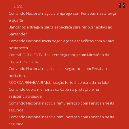
+LIDAS:
Comando Nacional negocia emprego com Fenaban nesta terça
e quarta
Bancários entregam pauta específica para renovar aditivo ao
Santander
Comando Nacional inicia negociações específicas com a Caixa
nesta sexta
Contraf-CUT e CNTV discutem segurança com Ministério da
Justiça nesta sexta
Comando Nacional negocia mais segurança com Fenaban
nesta terça
ACORDA FENABAN!!! Mobilização forte é construída na luta!
Comando cobra melhorias da Caixa na proteção e na
assistência à saúde
Comando Nacional negocia remuneração com Fenaban nesta
segunda
Comando Nacional negocia remuneração com Fenaban nesta
segunda