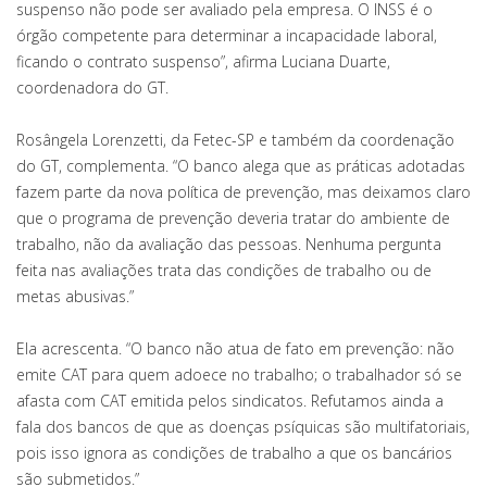
suspenso não pode ser avaliado pela empresa. O INSS é o
órgão competente para determinar a incapacidade laboral,
ficando o contrato suspenso”, afirma Luciana Duarte,
coordenadora do GT.
Rosângela Lorenzetti, da Fetec-SP e também da coordenação
do GT, complementa. “O banco alega que as práticas adotadas
fazem parte da nova política de prevenção, mas deixamos claro
que o programa de prevenção deveria tratar do ambiente de
trabalho, não da avaliação das pessoas. Nenhuma pergunta
feita nas avaliações trata das condições de trabalho ou de
metas abusivas.”
Ela acrescenta. “O banco não atua de fato em prevenção: não
emite CAT para quem adoece no trabalho; o trabalhador só se
afasta com CAT emitida pelos sindicatos. Refutamos ainda a
fala dos bancos de que as doenças psíquicas são multifatoriais,
pois isso ignora as condições de trabalho a que os bancários
são submetidos.”