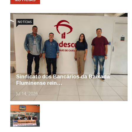
NOTÍCIAS
Sindicato dos Bancários da Baixada
Fluminense rein…
Jul 14, 2026