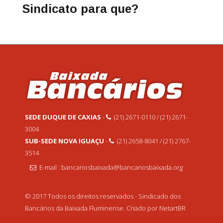
Sindicato para que?
SEDE DUQUE DE CAXIAS
-
(21) 2671-0110 / (21) 2671-
3004
SUB-SEDE NOVA IGUAÇU
-
(21) 2658-8041 / (21) 2767-
3514
E-mail : bancariosbaixada@bancariosbaixada.org
© 2017 Todos os direitos reservados - Sindicado dos
Bancários da Baixada Fluminense. Criado por NetartBR