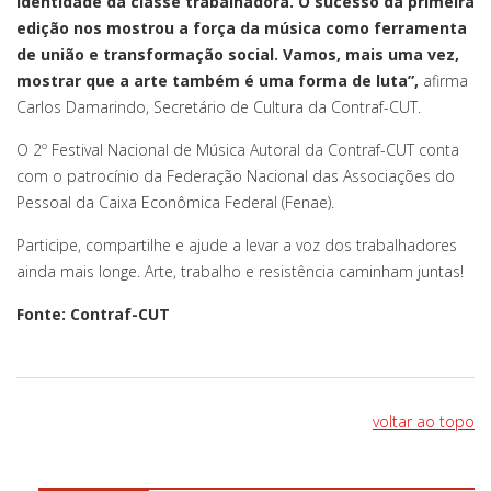
identidade da classe trabalhadora. O sucesso da primeira
edição nos mostrou a força da música como ferramenta
de união e transformação social. Vamos, mais uma vez,
mostrar que a arte também é uma forma de luta”,
afirma
Carlos Damarindo, Secretário de Cultura da Contraf-CUT.
O 2º Festival Nacional de Música Autoral da Contraf-CUT conta
com o patrocínio da Federação Nacional das Associações do
Pessoal da Caixa Econômica Federal (Fenae).
Participe, compartilhe e ajude a levar a voz dos trabalhadores
ainda mais longe. Arte, trabalho e resistência caminham juntas!
Fonte: Contraf-CUT
voltar ao topo