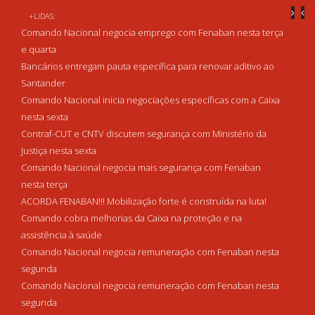
+LIDAS:
Comando Nacional negocia emprego com Fenaban nesta terça
e quarta
Bancários entregam pauta específica para renovar aditivo ao
Santander
Comando Nacional inicia negociações específicas com a Caixa
nesta sexta
Contraf-CUT e CNTV discutem segurança com Ministério da
Justiça nesta sexta
Comando Nacional negocia mais segurança com Fenaban
nesta terça
ACORDA FENABAN!!! Mobilização forte é construída na luta!
Comando cobra melhorias da Caixa na proteção e na
assistência à saúde
Comando Nacional negocia remuneração com Fenaban nesta
segunda
Comando Nacional negocia remuneração com Fenaban nesta
segunda