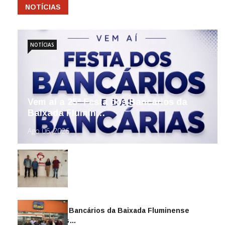
NOTÍCIAS
NOTÍCIAS
Vem aí a 25ª Festa dos Bancários da
Baixada Flumin…
Ago 06, 2026
Sindicato dos Bancários da Baixada Fluminense
reintegra mais…