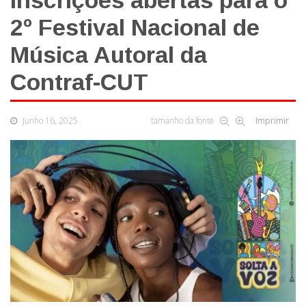
Inscrições abertas para o
2º Festival Nacional de
Música Autoral da
Contraf-CUT
Junho 16, 2025
tamanho da fonte
Imprimir