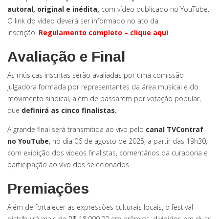
autoral, original e inédita,
com vídeo publicado no YouTube.
O link do vídeo deverá ser informado no ato da
inscrição.
Regulamento completo – clique aqui
Avaliação e Final
As músicas inscritas serão avaliadas por uma comissão
julgadora formada por representantes da área musical e do
movimento sindical, além de passarem por votação popular,
que
definirá as cinco finalistas.
A grande final será transmitida ao vivo pelo
canal TVContraf
no YouTube
, no dia 06 de agosto de 2025, a partir das 19h30,
com exibição dos vídeos finalistas, comentários da curadoria e
participação ao vivo dos selecionados.
Premiações
Além de fortalecer as expressões culturais locais, o festival
distribuirá mais de R$ 18.000,00 em prêmios, divididos em duas