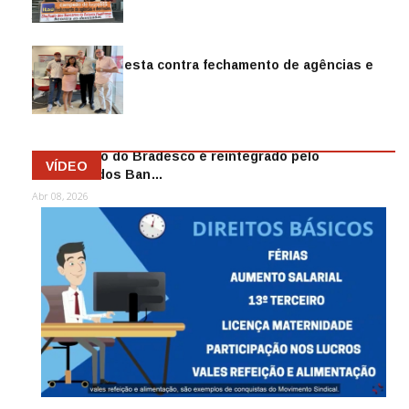
Jul 14, 2026
Sindicato protesta contra fechamento de agências e
as demiss…
Mai 13, 2026
Funcionário do Bradesco é reintegrado pelo
VÍDEO
Sindicato dos Ban…
Abr 08, 2026