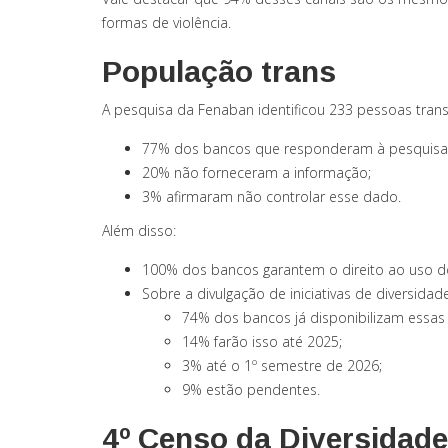
formas de violência.
População trans
A pesquisa da Fenaban identificou 233 pessoas tran
77% dos bancos que responderam à pesquisa 
20% não forneceram a informação;
3% afirmaram não controlar esse dado.
Além disso:
100% dos bancos garantem o direito ao uso d
Sobre a divulgação de iniciativas de diversidad
74% dos bancos já disponibilizam essa
14% farão isso até 2025;
3% até o 1º semestre de 2026;
9% estão pendentes.
4º Censo da Diversidade