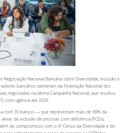
 de Negociação Nacional Bancária sobre Diversidade, Inclusão e
lhadores bancários obtiveram da Federação Nacional dos
ulas negociadas na última Campanha Nacional, que resultou
), com vigência até 2026.
isa com 35 bancos — que representam mais de 90% da
áreas de inclusão de pessoas com deficiência (PCDs),
 além do compromisso com o 4º Censo da Diversidade e do