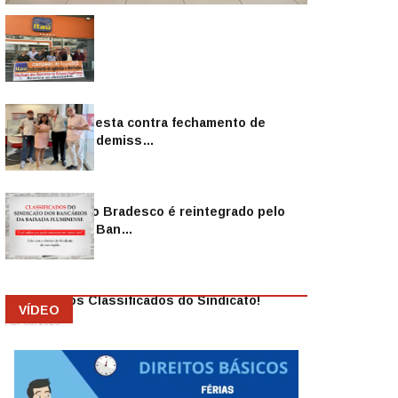
Sindicato protesta contra fechamento de
agências e as demiss…
Mai 13, 2026
Funcionário do Bradesco é reintegrado pelo
Sindicato dos Ban…
Abr 08, 2026
Anuncie nos Classificados do Sindicato!
VÍDEO
Abr 08, 2026