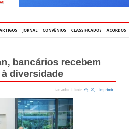
ARTIGOS
JORNAL
CONVÊNIOS
CLASSIFICADOS
ACORDOS
n, bancários recebem
à diversidade
tamanho da fonte
Imprimir