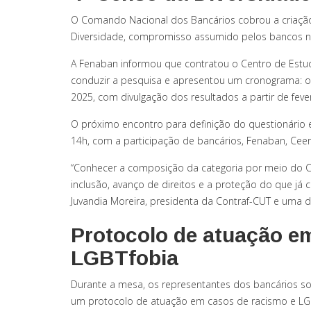
O Comando Nacional dos Bancários cobrou a criação
Diversidade, compromisso assumido pelos bancos n
A Fenaban informou que contratou o Centro de Estud
conduzir a pesquisa e apresentou um cronograma: o
2025, com divulgação dos resultados a partir de feve
O próximo encontro para definição do questionário e
14h, com a participação de bancários, Fenaban, Ceer
“Conhecer a composição da categoria por meio do Cen
inclusão, avanço de direitos e a proteção do que já
Juvandia Moreira, presidenta da Contraf-CUT e uma
Protocolo de atuação e
LGBTfobia
Durante a mesa, os representantes dos bancários so
um protocolo de atuação em casos de racismo e LGBT