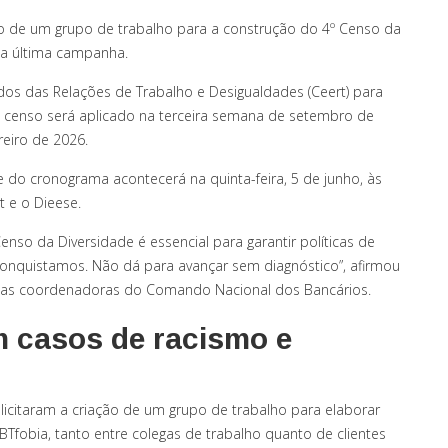
 de um grupo de trabalho para a construção do 4º Censo da
a última campanha.
os das Relações de Trabalho e Desigualdades (Ceert) para
 censo será aplicado na terceira semana de setembro de
reiro de 2026.
 do cronograma acontecerá na quinta-feira, 5 de junho, às
t e o Dieese.
so da Diversidade é essencial para garantir políticas de
 conquistamos. Não dá para avançar sem diagnóstico”, afirmou
 das coordenadoras do Comando Nacional dos Bancários.
m casos de racismo e
licitaram a criação de um grupo de trabalho para elaborar
fobia, tanto entre colegas de trabalho quanto de clientes