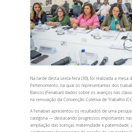
Na tarde desta sexta-feira (30), foi realizada a mesa
Pertencimento, na qual os representantes dos traba
Bancos (Fenaban) dados sobre os avanços nas cláus
na renovação da Convenção Coletiva de Trabalho (CCT
A Fenaban apresentou os resultados de uma pesqu
categoria — destacando progressos importantes nas 
ampliação das licenças maternidade e paternidade,