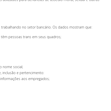
s trabalhando no setor bancário. Os dados mostram que:
têm pessoas trans em seus quadros;
o nome social;
e, inclusão e pertencimento:
s informações aos empregados;