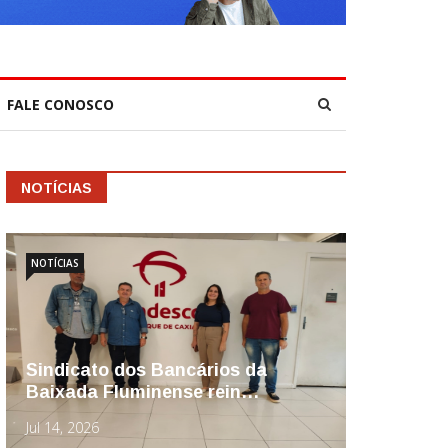
FALE CONOSCO
NOTÍCIAS
NOTÍCIAS
Sindicato dos Bancários da
Baixada Fluminense rein…
Jul 14, 2026