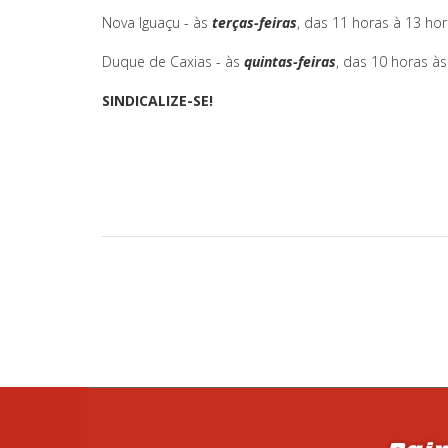
Nova Iguaçu - às
terças-feiras
, das 11 horas
à 13 ho
Duque de Caxias - às
quintas-feiras
, das 10 horas às
SINDICALIZE-SE!