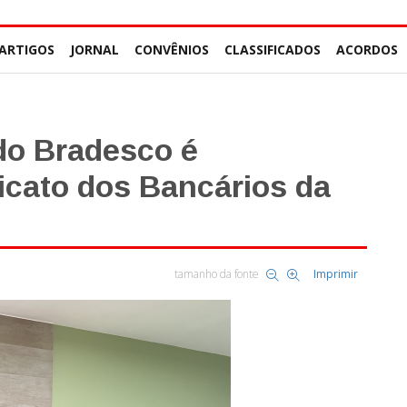
ARTIGOS
JORNAL
CONVÊNIOS
CLASSIFICADOS
ACORDOS
do Bradesco é
dicato dos Bancários da
tamanho da fonte
Imprimir