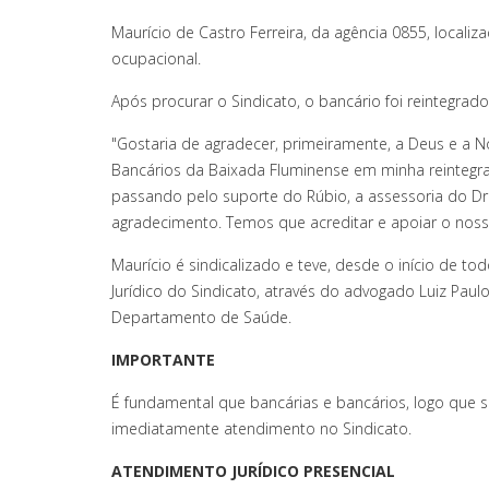
Maurício de Castro Ferreira, da agência 0855, locali
ocupacional.
Após procurar o Sindicato, o bancário foi reintegra
"Gostaria de agradecer, primeiramente, a Deus e a 
Bancários da Baixada Fluminense em minha reintegra
passando pelo suporte do Rúbio, a assessoria do Dr 
agradecimento. Temos que acreditar e apoiar o nosso
Maurício é sindicalizado e teve, desde o início de 
Jurídico do Sindicato, através do advogado Luiz Paul
Departamento de Saúde.
IMPORTANTE
É fundamental que bancárias e bancários, logo que
imediatamente atendimento no Sindicato.
ATENDIMENTO JURÍDICO PRESENCIAL