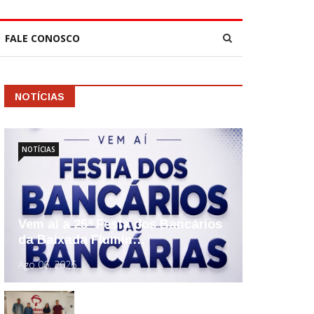
FALE CONOSCO
NOTÍCIAS
NOTÍCIAS
Vem aí a 25ª Festa dos Bancários
da Baixada Flumin…
Ago 06, 2026