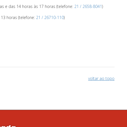
ras
e das 14 horas às 17 horas (telefone:
21 / 2658-8041
)
 13 horas (telefone:
21 / 26710-110
)
voltar ao topo