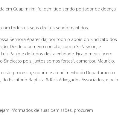
zada em
Guapimirim,
foi demitido sendo portador de doença
do com todos os seus direitos sendo mantidos.
Nossa Senhora Aparecida, por todo o apoio do Sindicato dos
ção. Desde o primeiro contato, com o Sr Newton, e
Luiz Paulo e de todos desta entidade. Fica o meu sincero
 Sindicato pois, juntos somos fortes", comentou Maurício.
todo este processo, suporte e atendimento do Departamento
o, do Escritório Baptista & Reis Advogados Associados, e pelo
 sejam informados de suas demissões, procurem