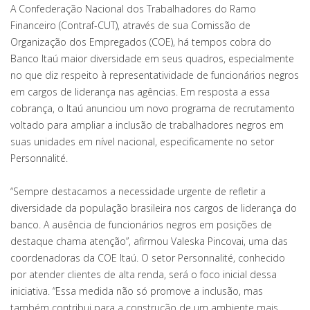
A Confederação Nacional dos Trabalhadores do Ramo
Financeiro (Contraf-CUT), através de sua Comissão de
Organização dos Empregados (COE), há tempos cobra do
Banco Itaú maior diversidade em seus quadros, especialmente
no que diz respeito à representatividade de funcionários negros
em cargos de liderança nas agências. Em resposta a essa
cobrança, o Itaú anunciou um novo programa de recrutamento
voltado para ampliar a inclusão de trabalhadores negros em
suas unidades em nível nacional, especificamente no setor
Personnalité.
“Sempre destacamos a necessidade urgente de refletir a
diversidade da população brasileira nos cargos de liderança do
banco. A ausência de funcionários negros em posições de
destaque chama atenção”, afirmou Valeska Pincovai, uma das
coordenadoras da COE Itaú. O setor Personnalité, conhecido
por atender clientes de alta renda, será o foco inicial dessa
iniciativa. “Essa medida não só promove a inclusão, mas
também contribui para a construção de um ambiente mais