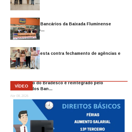
Sindicato dos Bancários da Baixada Fluminense
reintegra mais…
Jul 14, 2026
Sindicato protesta contra fechamento de agências e
as demiss…
Mai 13, 2026
Funcionário do Bradesco é reintegrado pelo
VÍDEO
Sindicato dos Ban…
Abr 08, 2026