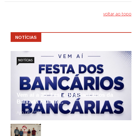
voltar ao topo
NOTÍCIAS
NOTÍCIAS
Vem aí a 25ª Festa dos Bancários da
Baixada Flumin…
Ago 06, 2026