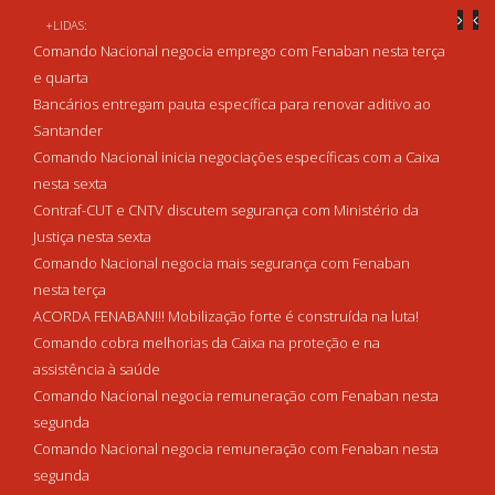
+LIDAS:
Comando Nacional negocia emprego com Fenaban nesta terça
e quarta
Bancários entregam pauta específica para renovar aditivo ao
Santander
Comando Nacional inicia negociações específicas com a Caixa
nesta sexta
Contraf-CUT e CNTV discutem segurança com Ministério da
Justiça nesta sexta
Comando Nacional negocia mais segurança com Fenaban
nesta terça
ACORDA FENABAN!!! Mobilização forte é construída na luta!
Comando cobra melhorias da Caixa na proteção e na
assistência à saúde
Comando Nacional negocia remuneração com Fenaban nesta
segunda
Comando Nacional negocia remuneração com Fenaban nesta
segunda