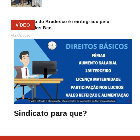
Mai 13, 2026
Funcionário do Bradesco é reintegrado pelo
VÍDEO
Sindicato dos Ban…
Abr 08, 2026
Sindicato para que?