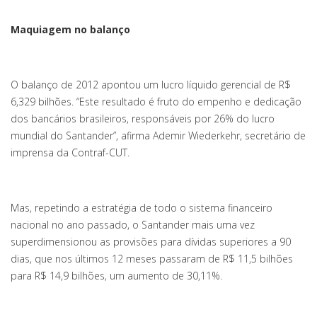
Maquiagem no balanço
O balanço de 2012 apontou um lucro líquido gerencial de R$
6,329 bilhões. “Este resultado é fruto do empenho e dedicação
dos bancários brasileiros, responsáveis por 26% do lucro
mundial do Santander”, afirma Ademir Wiederkehr, secretário de
imprensa da Contraf-CUT.
Mas, repetindo a estratégia de todo o sistema financeiro
nacional no ano passado, o Santander mais uma vez
superdimensionou as provisões para dívidas superiores a 90
dias, que nos últimos 12 meses passaram de R$ 11,5 bilhões
para R$ 14,9 bilhões, um aumento de 30,11%.