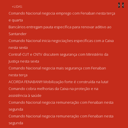
+LIDAS:
Comando Nacional negocia emprego com Fenaban nesta terça
e quarta
Bancários entregam pauta específica para renovar aditivo ao
Santander
Comando Nacional inicia negociações específicas com a Caixa
nesta sexta
Contraf-CUT e CNTV discutem segurança com Ministério da
Justiça nesta sexta
Comando Nacional negocia mais segurança com Fenaban
nesta terça
ACORDA FENABAN!!! Mobilização forte é construída na luta!
Comando cobra melhorias da Caixa na proteção e na
assistência à saúde
Comando Nacional negocia remuneração com Fenaban nesta
segunda
Comando Nacional negocia remuneração com Fenaban nesta
segunda