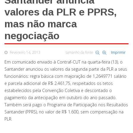
Santander anuncia
valores da PLR e PPRS,
mas não marca
negociação
Fevereiro 14, 2013
tamanho da fonte
Imprimir
Em comunicado enviado à Contraf-CUT na quarta-feira (13), o
Santander anunciou os valores da segunda parte da PLR a seus
funcionários: regra básica com majoração de 1,2649771 salário
e parcela adicional de R$ 2.461,75, respeitados os tetos
estabelecidos pela Convenção Coletiva e descontado o
pagamento da antecipação em outubro do ano passado.
Também será pago o Programa de Participação nos Resultados
Santander (PPRS), no valor de R$ 1.600, sem compensação na
PLR.