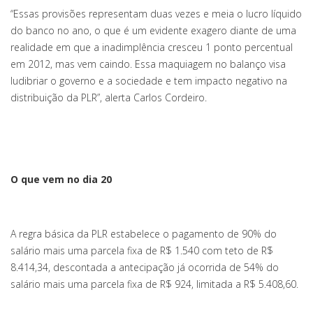
“Essas provisões representam duas vezes e meia o lucro líquido
do banco no ano, o que é um evidente exagero diante de uma
realidade em que a inadimplência cresceu 1 ponto percentual
em 2012, mas vem caindo. Essa maquiagem no balanço visa
ludibriar o governo e a sociedade e tem impacto negativo na
distribuição da PLR”, alerta Carlos Cordeiro.
O que vem no dia 20
A regra básica da PLR estabelece o pagamento de 90% do
salário mais uma parcela fixa de R$ 1.540 com teto de R$
8.414,34, descontada a antecipação já ocorrida de 54% do
salário mais uma parcela fixa de R$ 924, limitada a R$ 5.408,60.