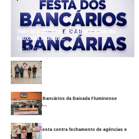
Vem aí a 25ª Festa dos Bancários da
Baixada Flumin…
Ago 06, 2026
Sindicato dos Bancários da Baixada Fluminense
reintegra mais…
Jul 14, 2026
Sindicato protesta contra fechamento de agências e
as demiss…