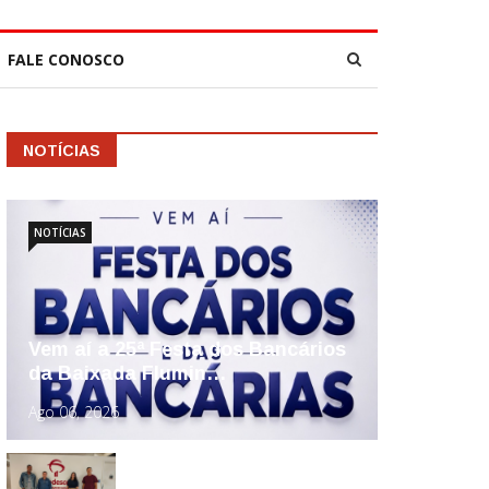
FALE CONOSCO
NOTÍCIAS
NOTÍCIAS
Vem aí a 25ª Festa dos Bancários
da Baixada Flumin…
Ago 06, 2026