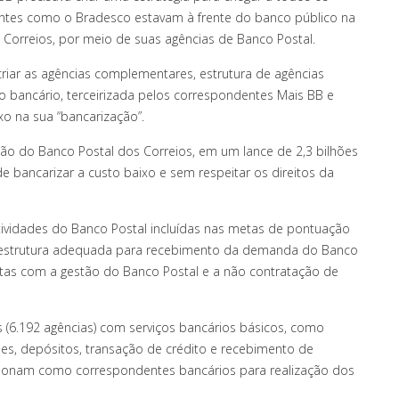
entes como o Bradesco estavam à frente do banco público na
 Correios, por meio de suas agências de Banco Postal.
riar as agências complementares, estrutura de agências
bancário, terceirizada pelos correspondentes Mais BB e
xo na sua “bancarização”.
ação do Banco Postal dos Correios, em um lance de 2,3 bilhões
e bancarizar a custo baixo e sem respeitar os direitos da
ividades do Banco Postal incluídas nas metas de pontuação
 a estrutura adequada para recebimento da demanda do Banco
tas com a gestão do Banco Postal e a não contratação de
 (6.192 agências) com serviços bancários básicos, como
s, depósitos, transação de crédito e recebimento de
ncionam como correspondentes bancários para realização dos