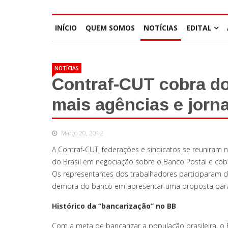
INÍCIO
QUEM SOMOS
NOTÍCIAS
EDITAL
NOTÍCIAS
Contraf-CUT cobra d
mais agências e jorn
Março 20, 2012
A Contraf-CUT, federações e sindicatos se reuniram ne
do Brasil em negociação sobre o Banco Postal e cobr
Os representantes dos trabalhadores participaram d
demora do banco em apresentar uma proposta para 
Histórico da “bancarização” no BB
Com a meta de bancarizar a população brasileira, o 