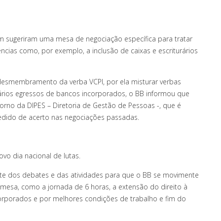
sugeriram uma mesa de negociação específica para tratar
cias como, por exemplo, a inclusão de caixas e escriturários
 desmembramento da verba VCPI, por ela misturar verbas
nários egressos de bancos incorporados, o BB informou que
orno da DIPES – Diretoria de Gestão de Pessoas -, que é
edido de acerto nas negociações passadas.
vo dia nacional de lutas.
nte dos debates e das atividades para que o BB se movimente
mesa, como a jornada de 6 horas, a extensão do direito à
corporados e por melhores condições de trabalho e fim do