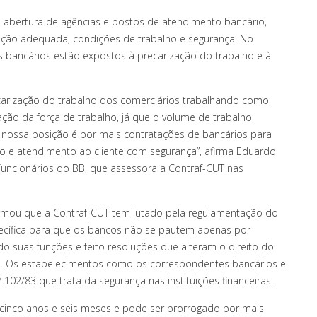
 abertura de agências e postos de atendimento bancário,
ção adequada, condições de trabalho e segurança. No
 bancários estão expostos à precarização do trabalho e à
ecarização do trabalho dos comerciários trabalhando como
ção da força de trabalho, já que o volume de trabalho
nossa posição é por mais contratações de bancários para
ho e atendimento ao cliente com segurança”, afirma Eduardo
ncionários do BB, que assessora a Contraf-CUT nas
rmou que a Contraf-CUT tem lutado pela regulamentação do
pecífica para que os bancos não se pautem apenas por
o suas funções e feito resoluções que alteram o direito do
ia. Os estabelecimentos como os correspondentes bancários e
102/83 que trata da segurança nas instituições financeiras.
 cinco anos e seis meses e pode ser prorrogado por mais