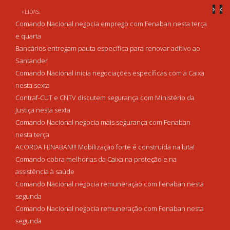
+LIDAS:
Comando Nacional negocia emprego com Fenaban nesta terça
e quarta
Bancários entregam pauta específica para renovar aditivo ao
Santander
Comando Nacional inicia negociações específicas com a Caixa
nesta sexta
Contraf-CUT e CNTV discutem segurança com Ministério da
Justiça nesta sexta
Comando Nacional negocia mais segurança com Fenaban
nesta terça
ACORDA FENABAN!!! Mobilização forte é construída na luta!
Comando cobra melhorias da Caixa na proteção e na
assistência à saúde
Comando Nacional negocia remuneração com Fenaban nesta
segunda
Comando Nacional negocia remuneração com Fenaban nesta
segunda