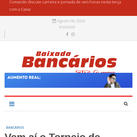
Comando discute carreira e jornada de seis horas nesta terça
com a Caixa
Agosto 06, 2026
WebMail
BANCÁRIOS