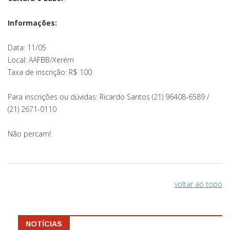
Informações:
Data: 11/05
Local: AAFBB/Xerém
Taxa de inscrição: R$ 100
Para inscrições ou dúvidas: Ricardo Santos (21) 96408-6589 /
(21) 2671-0110
Não percam!
voltar ao topo
NOTÍCIAS