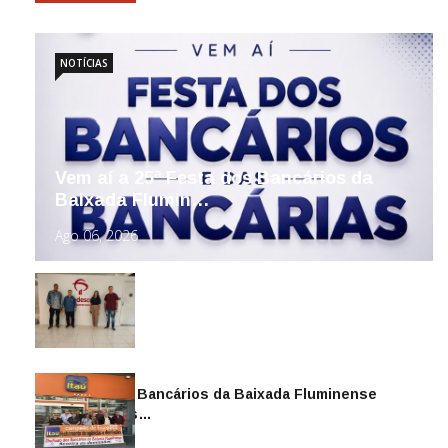
NOTÍCIAS
Vem aí a 25ª Festa dos Bancários da
Baixada Flumin…
Ago 06, 2026
Sindicato dos Bancários da Baixada Fluminense
reintegra mais…
Jul 14, 2026