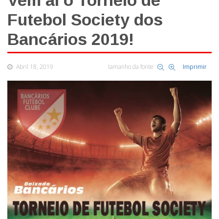
Vem aí o Torneio de
Futebol Society dos
Bancários 2019!
Abril 18, 2019
tamanho da fonte
Imprimir