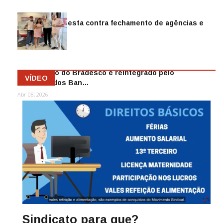
Sindicato protesta contra fechamento de agências e
as demiss…
Mai 13, 2026
Funcionário do Bradesco é reintegrado pelo
VÍDEO
Sindicato dos Ban…
Abr 08, 2026
Sindicato para que?