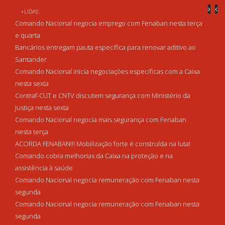
+LIDAS:
Comando Nacional negocia emprego com Fenaban nesta terça
e quarta
Bancários entregam pauta específica para renovar aditivo ao
Santander
Comando Nacional inicia negociações específicas com a Caixa
nesta sexta
Contraf-CUT e CNTV discutem segurança com Ministério da
Justiça nesta sexta
Comando Nacional negocia mais segurança com Fenaban
nesta terça
ACORDA FENABAN!!! Mobilização forte é construída na luta!
Comando cobra melhorias da Caixa na proteção e na
assistência à saúde
Comando Nacional negocia remuneração com Fenaban nesta
segunda
Comando Nacional negocia remuneração com Fenaban nesta
segunda