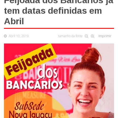
Feijoada dos Bancários já
tem datas definidas em
Abril
Abril 10, 2019
tamanho da fonte
Imprimir