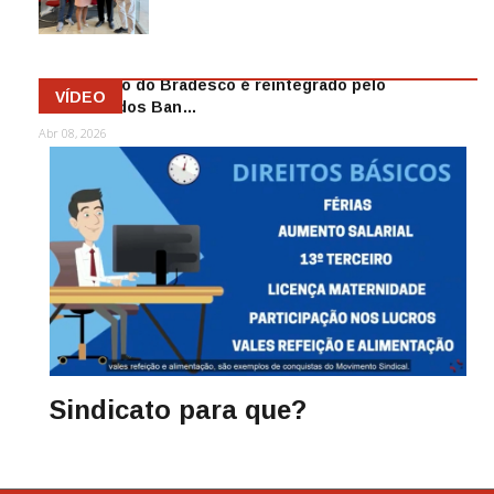
Mai 13, 2026
Funcionário do Bradesco é reintegrado pelo
VÍDEO
Sindicato dos Ban…
Abr 08, 2026
Sindicato para que?