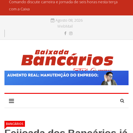
Comando discute carreira e jornada de seis horas nesta terça
com a Caixa
Agosto 08, 2026
WebMail
BANCÁRIOS