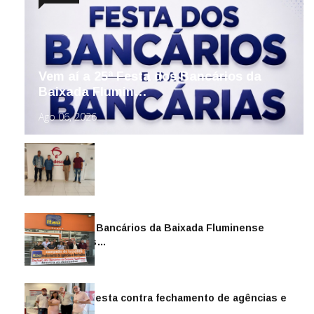
Vem aí a 25ª Festa dos Bancários da
Baixada Flumin…
Ago 06, 2026
Sindicato dos Bancários da Baixada Fluminense
reintegra mais…
Jul 14, 2026
Sindicato protesta contra fechamento de agências e
as demiss…