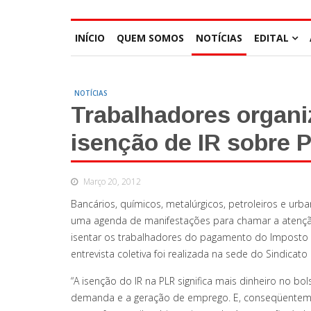
INÍCIO
QUEM SOMOS
NOTÍCIAS
EDITAL
NOTÍCIAS
Trabalhadores organi
isenção de IR sobre 
Março 20, 2012
Bancários, químicos, metalúrgicos, petroleiros e urban
uma agenda de manifestações para chamar a atençã
isentar os trabalhadores do pagamento do Imposto d
entrevista coletiva foi realizada na sede do Sindicat
“A isenção do IR na PLR significa mais dinheiro no b
demanda e a geração de emprego. E, conseqüentem