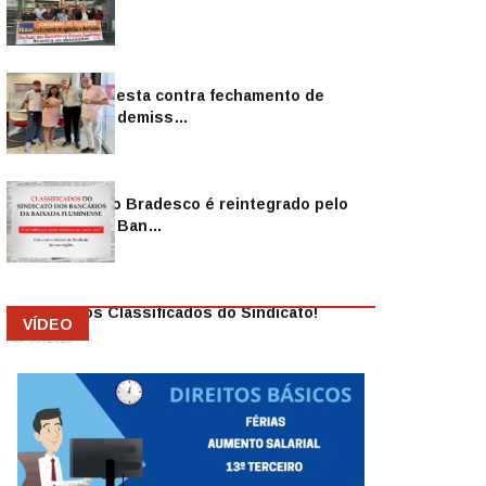
Sindicato protesta contra fechamento de
agências e as demiss…
Mai 13, 2026
Funcionário do Bradesco é reintegrado pelo
Sindicato dos Ban…
Abr 08, 2026
Anuncie nos Classificados do Sindicato!
VÍDEO
Abr 08, 2026