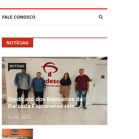
FALE CONOSCO
NOTÍCIAS
NOTÍCIAS
Sindicato dos Bancários da
Baixada Fluminense rein…
Jul 14, 2026