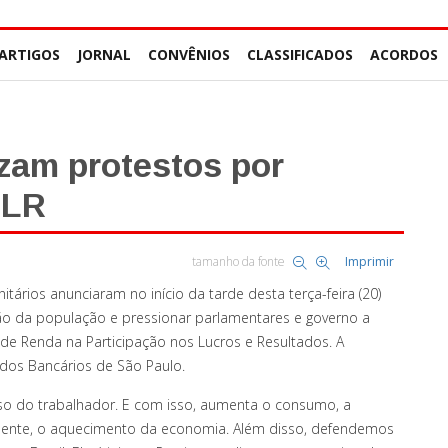
ARTIGOS
JORNAL
CONVÊNIOS
CLASSIFICADOS
ACORDOS
zam protestos por
PLR
tamanho da fonte
Imprimir
itários anunciaram no início da tarde desta terça-feira (20)
o da população e pressionar parlamentares e governo a
e Renda na Participação nos Lucros e Resultados. A
o dos Bancários de São Paulo.
olso do trabalhador. E com isso, aumenta o consumo, a
ente, o aquecimento da economia. Além disso, defendemos