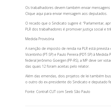
Os trabalhadores devem também enviar mensagens v
Clique aqui para enviar mensagem aos deputados.
O recado que o Sindicato sugere é: “Parlamentar, 
PLR dos trabalhadores é promover justiça social e tri
Medida Provisória
A isenção de imposto de renda na PLR está previst
Vicentinho (PT-SP) e Paulo Pereira (PDT-SP) à Medida
federal Jerônimo Goergen (PP-RS), a MP deve ser vot
das quais 12 foram aceitas pelo relator.
Além das emendas, dois projetos de lei também busc
o outro do ex-presidente do Sindicato e deputado fed
Fonte: Contraf-CUT com Seeb São Paulo