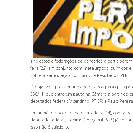
sindicatos e federações de bancários a participarem
feira (22), em conjunto com metalúrgicos, químicos 
sobre a Participação nos Lucros e Resultados (PLR).
O objetivo é pressionar os deputados para que apr
556/11, que entra em pauta na Câmara a partir do 
deputados federais Vicentinho (PT-SP) e Paulo Pereir
Em audiência ocorrida na quarta-feira (14), com a par
deputado federal Jerônimo Goergen (PP-RS) já se co
isso não é suficiente.