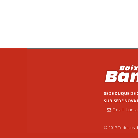
SEDE DUQUE DE 
SUB-SEDE NOVA
E-mail : banc
© 2017 Todos os di