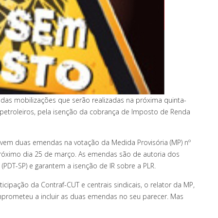
 das mobilizações que serão realizadas na próxima quinta-
e petroleiros, pela isenção da cobrança de Imposto de Renda
ovem duas emendas na votação da Medida Provisória (MP) nº
próximo dia 25 de março. As emendas são de autoria dos
a (PDT-SP) e garantem a isenção de IR sobre a PLR.
ticipação da Contraf-CUT e centrais sindicais, o relator da MP,
mprometeu a incluir as duas emendas no seu parecer. Mas