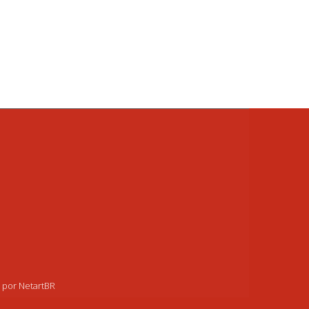
o por NetartBR