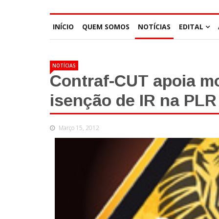
INÍCIO
QUEM SOMOS
NOTÍCIAS
EDITAL
NOTÍCIAS
Contraf-CUT apoia mo
isenção de IR na PLR
Março 15, 2012