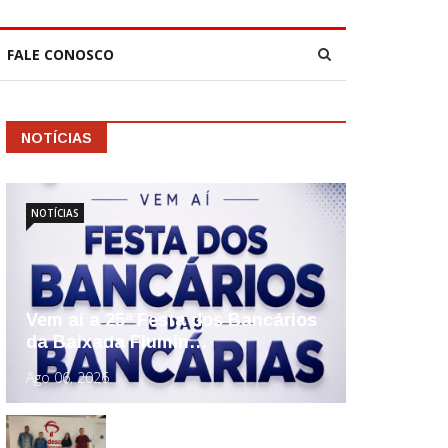
FALE CONOSCO
NOTÍCIAS
NOTÍCIAS
Vem aí a 25ª Festa dos Bancários
da Baixada Flumin…
Ago 06, 2026