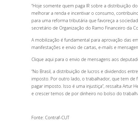
“Hoje somente quem paga IR sobre a distribuição dos
melhorar a renda e incentivar o consumo, contribui
para uma reforma tributária que favoreça a sociedad
secretário de Organização do Ramo Financeiro da Co
A mobilização é fundamental para aprovação das eme
manifestações e envio de cartas, e-mails e mensage
Clique aqui para o envio de mensagens aos deputad
“No Brasil, a distribuição de lucros e dividendos en
imposto. Por outro lado, o trabalhador, que tem de
pagar imposto. Isso é uma injustiça”, ressalta Artur 
e crescer temos de por dinheiro no bolso do trabalh
Fonte: Contraf-CUT