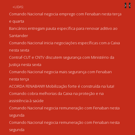
+LIDAS:
Comando Nacional negocia emprego com Fenaban nesta terça
e quarta
Bancários entregam pauta específica para renovar aditivo ao
Santander
Comando Nacional inicia negociações específicas com a Caixa
nesta sexta
Contraf-CUT e CNTV discutem segurança com Ministério da
Justiça nesta sexta
Comando Nacional negocia mais segurança com Fenaban
nesta terça
ACORDA FENABAN!!! Mobilização forte é construída na luta!
Comando cobra melhorias da Caixa na proteção e na
assistência à saúde
Comando Nacional negocia remuneração com Fenaban nesta
segunda
Comando Nacional negocia remuneração com Fenaban nesta
segunda