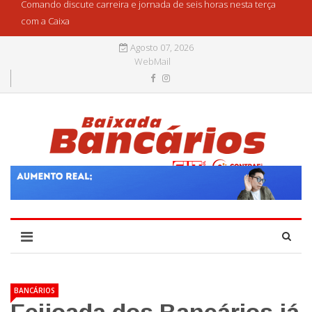
Comando discute carreira e jornada de seis horas nesta terça
com a Caixa
Agosto 07, 2026
WebMail
BANCÁRIOS