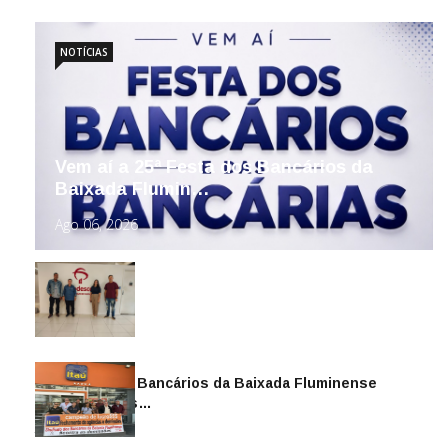
NOTÍCIAS
Vem aí a 25ª Festa dos Bancários da
Baixada Flumin…
Ago 06, 2026
Sindicato dos Bancários da Baixada Fluminense
reintegra mais…
Jul 14, 2026