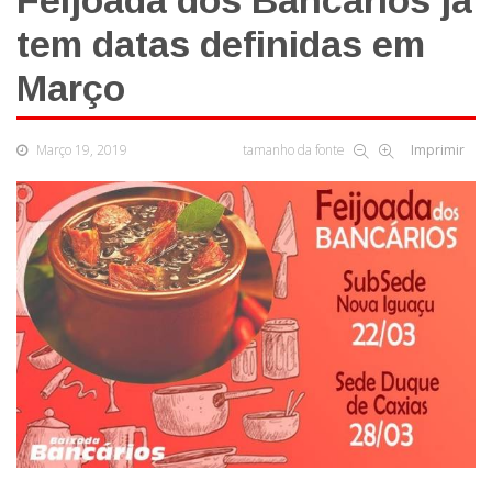
Feijoada dos Bancários já
tem datas definidas em
Março
Março 19, 2019
tamanho da fonte
Imprimir