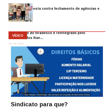
Sindicato protesta contra fechamento de agências e
as demiss…
Mai 13, 2026
Funcionário do Bradesco é reintegrado pelo
VÍDEO
Sindicato dos Ban…
Abr 08, 2026
Sindicato para que?