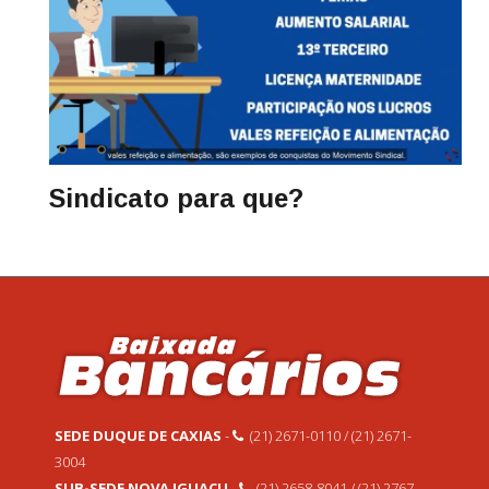
Sindicato para que?
SEDE DUQUE DE CAXIAS
-
(21) 2671-0110 / (21) 2671-
3004
SUB-SEDE NOVA IGUAÇU
-
(21) 2658-8041 / (21) 2767-