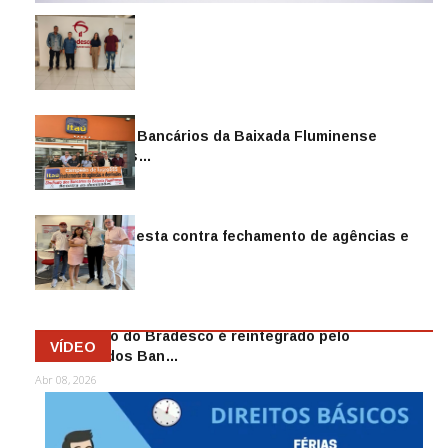
Sindicato dos Bancários da Baixada Fluminense
reintegra mais…
Jul 14, 2026
Sindicato protesta contra fechamento de agências e
as demiss…
Mai 13, 2026
Funcionário do Bradesco é reintegrado pelo
VÍDEO
Sindicato dos Ban…
Abr 08, 2026