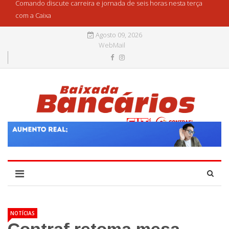
Comando discute carreira e jornada de seis horas nesta terça
com a Caixa
Agosto 09, 2026
WebMail
NOTÍCIAS