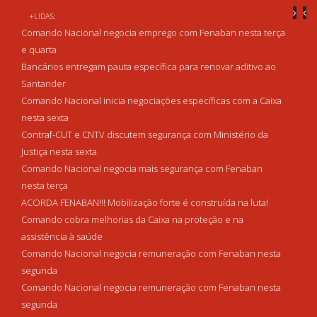
+LIDAS:
Comando Nacional negocia emprego com Fenaban nesta terça
e quarta
Bancários entregam pauta específica para renovar aditivo ao
Santander
Comando Nacional inicia negociações específicas com a Caixa
nesta sexta
Contraf-CUT e CNTV discutem segurança com Ministério da
Justiça nesta sexta
Comando Nacional negocia mais segurança com Fenaban
nesta terça
ACORDA FENABAN!!! Mobilização forte é construída na luta!
Comando cobra melhorias da Caixa na proteção e na
assistência à saúde
Comando Nacional negocia remuneração com Fenaban nesta
segunda
Comando Nacional negocia remuneração com Fenaban nesta
segunda