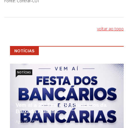
Fonte: Contraf-CUT
voltar ao topo
NOTÍCIAS
NOTÍCIAS
Vem aí a 25ª Festa dos Bancários da
Baixada Flumin…
Ago 06, 2026