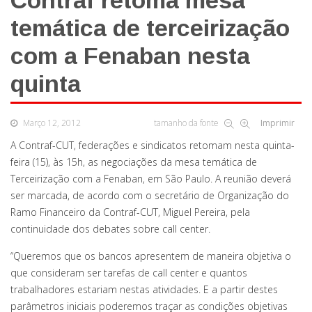
Contraf retoma mesa
temática de terceirização
com a Fenaban nesta
quinta
Março 12, 2012
tamanho da fonte
Imprimir
A Contraf-CUT, federações e sindicatos retomam nesta quinta-
feira (15), às 15h, as negociações da mesa temática de
Terceirização com a Fenaban, em São Paulo. A reunião deverá
ser marcada, de acordo com o secretário de Organização do
Ramo Financeiro da Contraf-CUT, Miguel Pereira, pela
continuidade dos debates sobre call center.
“Queremos que os bancos apresentem de maneira objetiva o
que consideram ser tarefas de call center e quantos
trabalhadores estariam nestas atividades. E a partir destes
parâmetros iniciais poderemos traçar as condições objetivas