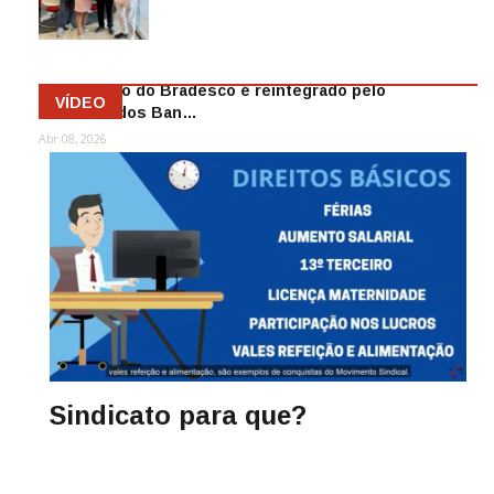
as demiss…
Mai 13, 2026
Funcionário do Bradesco é reintegrado pelo
VÍDEO
Sindicato dos Ban…
Abr 08, 2026
Sindicato para que?