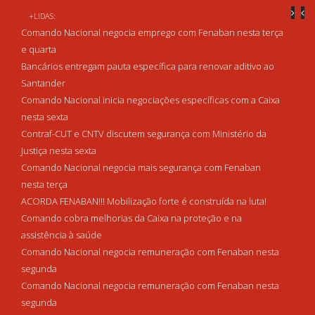
+LIDAS:
Comando Nacional negocia emprego com Fenaban nesta terça
e quarta
Bancários entregam pauta específica para renovar aditivo ao
Santander
Comando Nacional inicia negociações específicas com a Caixa
nesta sexta
Contraf-CUT e CNTV discutem segurança com Ministério da
Justiça nesta sexta
Comando Nacional negocia mais segurança com Fenaban
nesta terça
ACORDA FENABAN!!! Mobilização forte é construída na luta!
Comando cobra melhorias da Caixa na proteção e na
assistência à saúde
Comando Nacional negocia remuneração com Fenaban nesta
segunda
Comando Nacional negocia remuneração com Fenaban nesta
segunda