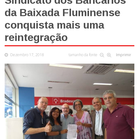
Sindicato dos Bancários
da Baixada Fluminense
conquista mais uma
reintegração
Dezembro 17, 2018
tamanho da fonte
Imprimir