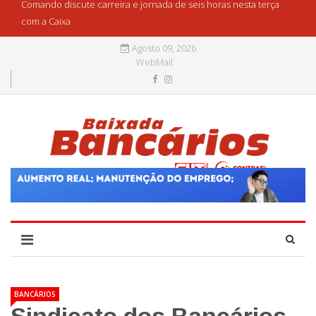
Comando discute carreira e jornada de seis horas nesta terça
com a Caixa
Agosto 09, 2026
WebMail
BANCÁRIOS