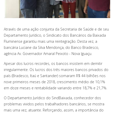
Através de uma ação conjunta da Secretaria de Saúde e de seu
Departamento Jurídico, o Sindicato dos Bancários da Baixada
Fluminense garantiu mais uma reintegração. Desta vez, a
bancária Luciane da Silva Mendonça, do Banco Bradesco,
agência Av. Governador Amaral Peixoto - Nova Iguaçu.
Apesar dos lucros recordes, os bancos insistem em demitir
irregularmente. Os lucros dos três maiores bancos privados do
país (Bradesco, Itaú e Santander) somaram R$ 44 bilhões nos
nove primeiros meses de 2018, crescimento médio de 10,1%
em doze meses e rentabilidade variando entre 18,7% e 21,7%.
O Departamento Jurídico do SindBaixada, conhecedor dos
problemas vividos pelos trabalhadores bancários, se mostra
mais uma vez, atuante. Reforçando, assim, a importância do