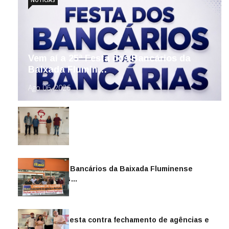
Vem aí a 25ª Festa dos Bancários da
Baixada Flumin…
Ago 06, 2026
Sindicato dos Bancários da Baixada Fluminense
reintegra mais…
Jul 14, 2026
Sindicato protesta contra fechamento de agências e