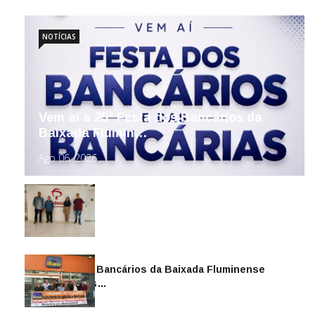
NOTÍCIAS
Vem aí a 25ª Festa dos Bancários da
Baixada Flumin…
Ago 06, 2026
Sindicato dos Bancários da Baixada Fluminense
reintegra mais…
Jul 14, 2026