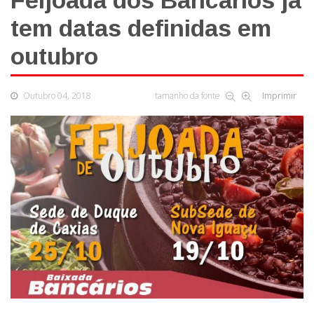
Feijoada dos Bancários já
tem datas definidas em
outubro
Outubro 04, 2018
tamanho da fonte
Imprimir