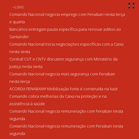
+LIDAS:
Comando Nacional negocia emprego com Fenaban nesta terça
e quarta
Bancários entregam pauta específica para renovar aditivo ao
Santander
Comando Nacional inicia negociações específicas com a Caixa
nesta sexta
Contraf-CUT e CNTV discutem segurança com Ministério da
Justiça nesta sexta
Comando Nacional negocia mais segurança com Fenaban
nesta terça
ACORDA FENABAN!!! Mobilização forte é construída na luta!
Comando cobra melhorias da Caixa na proteção e na
assistência à saúde
Comando Nacional negocia remuneração com Fenaban nesta
segunda
Comando Nacional negocia remuneração com Fenaban nesta
segunda