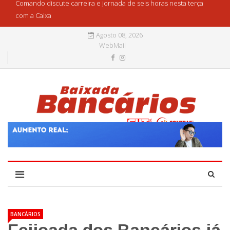
Comando discute carreira e jornada de seis horas nesta terça
com a Caixa
Agosto 08, 2026
WebMail
BANCÁRIOS