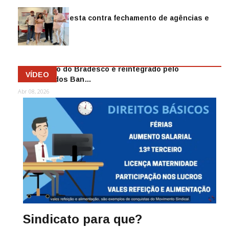
Sindicato protesta contra fechamento de agências e
as demiss…
Mai 13, 2026
Funcionário do Bradesco é reintegrado pelo
VÍDEO
Sindicato dos Ban…
Abr 08, 2026
Sindicato para que?